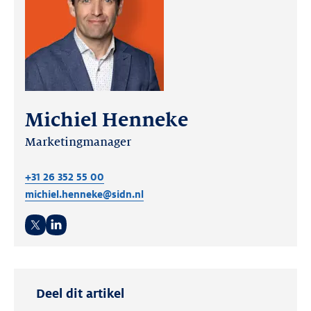
Michiel Henneke
Marketingmanager
+31 26 352 55 00
michiel.henneke@sidn.nl
Twitter
LinkedIn
Deel dit artikel