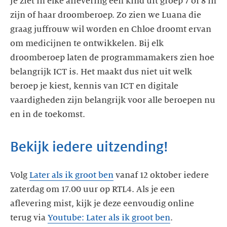
Je ziet in elke aflevering een kind uit groep 7 of 8 in
zijn of haar droomberoep. Zo zien we Luana die
graag juffrouw wil worden en Chloe droomt ervan
om medicijnen te ontwikkelen. Bij elk
droomberoep laten de programmamakers zien hoe
belangrijk ICT is. Het maakt dus niet uit welk
beroep je kiest, kennis van ICT en digitale
vaardigheden zijn belangrijk voor alle beroepen nu
en in de toekomst.
Bekijk iedere uitzending!
Volg
Later als ik groot ben
vanaf 12 oktober iedere
zaterdag om 17.00 uur op RTL4. Als je een
aflevering mist, kijk je deze eenvoudig online
terug via
Youtube: Later als ik groot ben
.