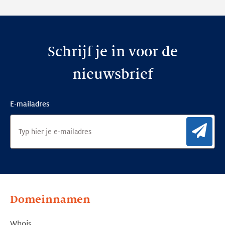
Schrijf je in voor de
nieuwsbrief
E-mailadres
Aan
Domeinnamen
Whois