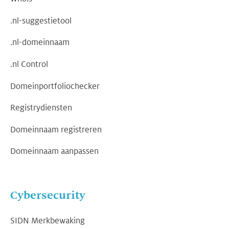
.nl-suggestietool
.nl-domeinnaam
.nl Control
Domeinportfoliochecker
Registrydiensten
Domeinnaam registreren
Domeinnaam aanpassen
Cybersecurity
SIDN Merkbewaking