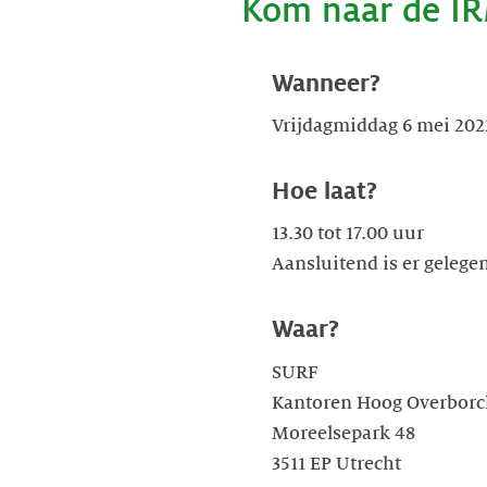
Kom naar de I
Wanneer?
Vrijdagmiddag 6 mei 202
Hoe laat?
13.30 tot 17.00 uur
Aansluitend is er gelege
Waar?
SURF
Kantoren Hoog Overborc
Moreelsepark 48
3511 EP Utrecht