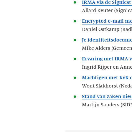
IRMA via de Signicat
Allard Keuter (Signica
Encrypted e-mail me
Daniel Ostkamp (Radb
Je identiteitsdocum
Mike Alders (Gemee
Ervaring met IRMA v
Ingrid Rijper en Anne
Machtigen met KvK c
Wout Slakhorst (Neda
Stand van zaken nie
Martijn Sanders (SIDN