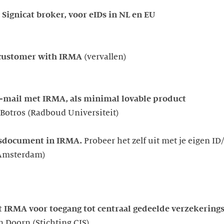
Signicat broker, voor eIDs in NL en EU
customer with IRMA
(vervallen)
-mail met IRMA, als minimal lovable product
Botros (Radboud Universiteit)
tsdocument in IRMA.
Probeer het zelf uit met je eigen ID
 Amsterdam)
 IRMA voor toegang tot centraal gedeelde verzekering
n Doorn (Stichting CIS),