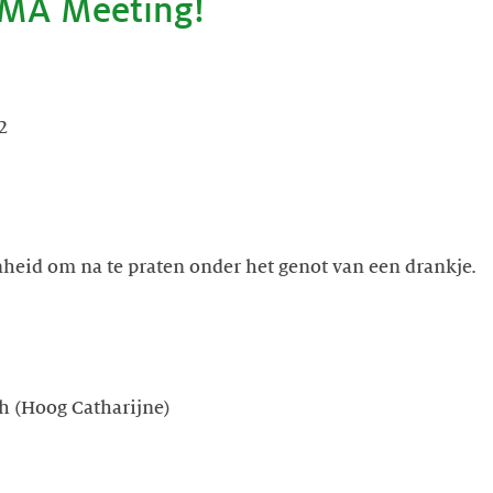
RMA Meeting!
2
nheid om na te praten onder het genot van een drankje.
h (Hoog Catharijne)