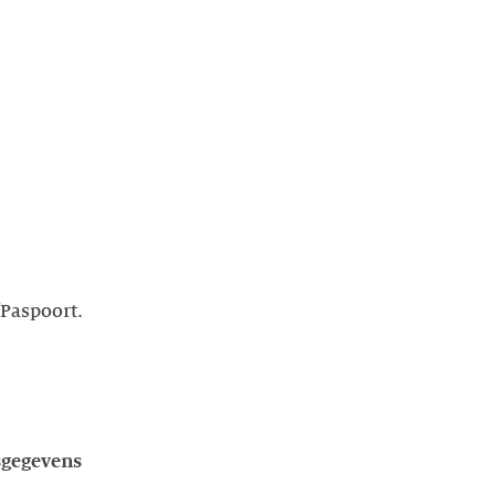
/Paspoort.
sgegevens