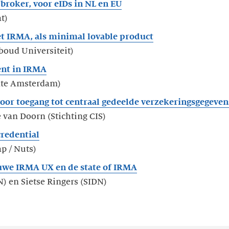
 broker, voor eIDs in NL en EU
t)
t IRMA, als minimal lovable product
oud Universiteit)
ent in IRMA
nte Amsterdam)
oor toegang tot centraal gedeelde verzekeringsgegeven
 van Doorn (Stichting CIS)
redential
p / Nuts)
uwe IRMA UX en de state of IRMA
) en Sietse Ringers (SIDN)