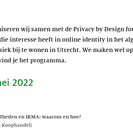
aniseren wij samen met de Privacy by Design 
ie interesse heeft in online identity in het a
siek bij te wonen in Utrecht. We maken wel o
vind je het programma.
ei 2022
dheden en IRMA: waarom en hoe?
n Koophandel)