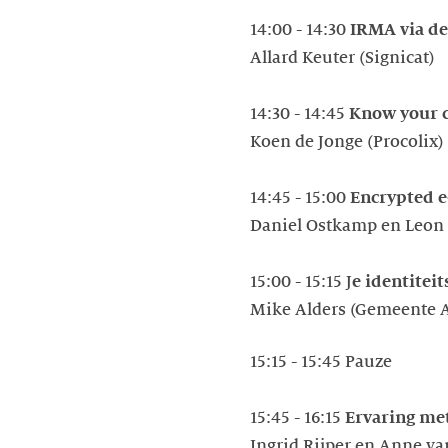
14:00 - 14:30
IRMA via de 
Allard Keuter (Signicat)
14:30 - 14:45
Know your 
Koen de Jonge (Procolix)
14:45 - 15:00
Encrypted e
Daniel Ostkamp en Leon 
15:00 - 15:15 J
e identitei
Mike Alders (Gemeente
15:15 - 15:45 Pauze
15:45 - 16:15
Ervaring met
Ingrid Rijper en Anne va