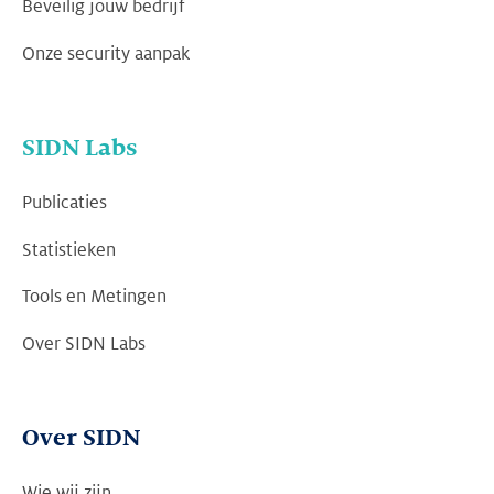
Beveilig jouw bedrijf
Onze security aanpak
SIDN Labs
Publicaties
Statistieken
Tools en Metingen
Over SIDN Labs
Over SIDN
Wie wij zijn