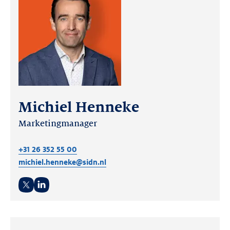
Michiel Henneke
Marketingmanager
+31 26 352 55 00
michiel.henneke@sidn.nl
Twitter
LinkedIn