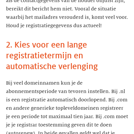
als de contactgegevens van de houder onjuist zijn,
bereikt dit bericht hem niet. Vooral de situatie
waarbij het mailadres verouderd is, komt veel voor.
Houd je registratiegegevens dus actueel!
2. Kies voor een lange
registratietermijn en
automatische verlenging
Bij veel domeinnamen kun je de
abonnementsperiode van tevoren instellen. Bij .nl
is een registratie automatisch doorlopend. Bij .com
en andere generieke topleveldomeinen registreer
je een periode tot maximaal tien jaar. Bij .com moet
je je registrar toestemming geven dit te doen
(autorenew). In beide gevallen geldt wel dat je