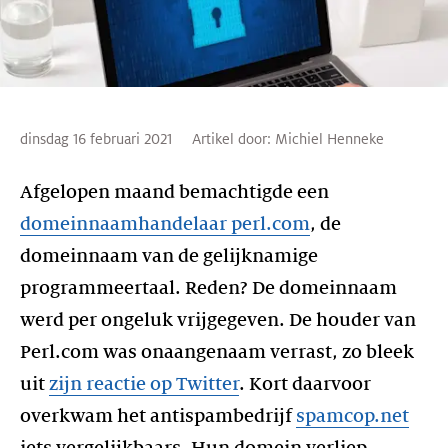
dinsdag 16 februari 2021
Artikel door:
Michiel Henneke
Afgelopen maand bemachtigde een
domeinnaamhandelaar perl.com
, de
domeinnaam van de gelijknamige
programmeertaal. Reden? De domeinnaam
werd per ongeluk vrijgegeven. De houder van
Perl.com was onaangenaam verrast, zo bleek
uit
zijn reactie op Twitter
. Kort daarvoor
overkwam het antispambedrijf
spamcop.net
iets vergelijkbaars. Hun domein verliep,