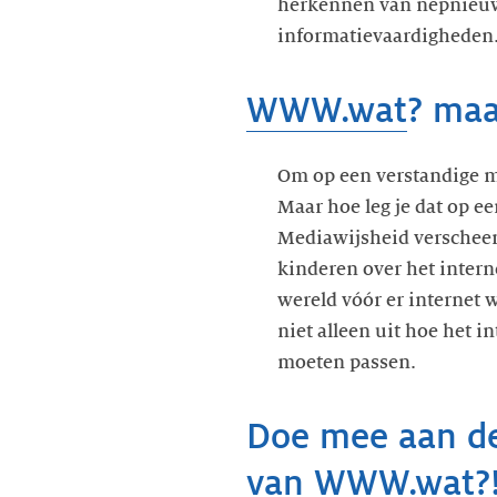
herkennen van nepnieuws.
informatievaardigheden.
WWW.wat
? maa
Om op een verstandige m
Maar hoe leg je dat op e
Mediawijsheid verscheen
kinderen over het intern
wereld vóór er internet 
niet alleen uit hoe het 
moeten passen.
Doe mee aan de
van
WWW.wat
?