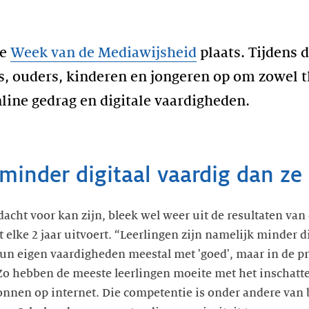
de
Week van de Mediawijsheid
plaats. Tijdens 
, ouders, kinderen en jongeren op om zowel th
line gedrag en digitale vaardigheden.
 minder digitaal vaardig dan ze
dacht voor kan zijn, bleek wel weer uit de resultaten van
elke 2 jaar uitvoert. “Leerlingen zijn namelijk minder di
n eigen vaardigheden meestal met 'goed', maar in de pra
. Zo hebben de meeste leerlingen moeite met het inschatt
nnen op internet. Die competentie is onder andere van 