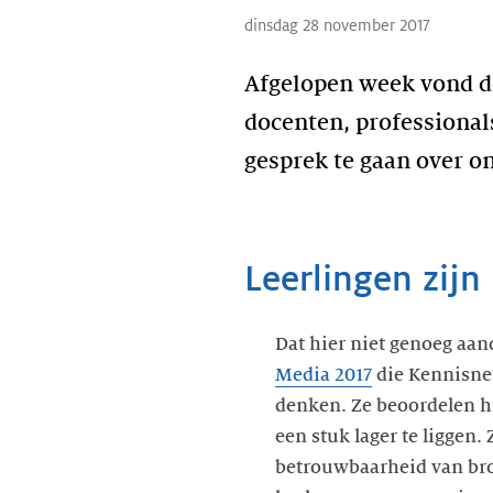
dinsdag 28 november 2017
Afgelopen week vond 
docenten, professionals
gesprek te gaan over on
Leerlingen zijn
Dat hier niet genoeg aan
Media 2017
die Kennisnet 
denken. Ze beoordelen hu
een stuk lager te liggen
betrouwbaarheid van bro