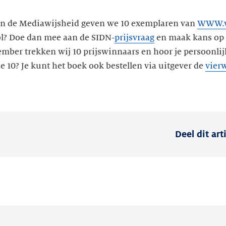
an de Mediawijsheid geven we 10 exemplaren van
WWW.
ol? Doe dan mee aan de SIDN-
prijsvraag
en maak kans op d
ber trekken wij 10 prijswinnaars en hoor je persoonlij
de 10? Je kunt het boek ook bestellen via uitgever de
vier
Deel dit art