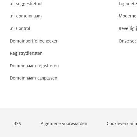
.nl-suggestietool
Logodete
.nl-domeinnaam
Moderne 
.nl Control
Beveilig 
Domeinportfoliochecker
Onze sec
Registrydiensten
Domeinnaam registreren
Domeinnaam aanpassen
RSS
Algemene voorwaarden
Cookieverklari