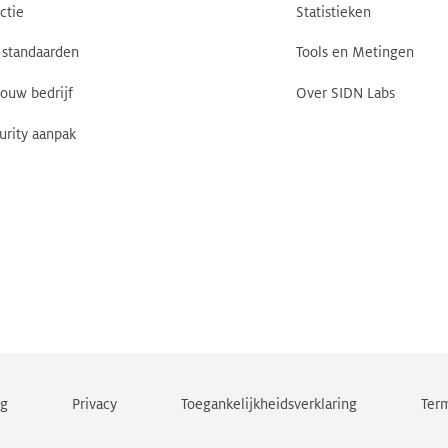
ctie
Statistieken
standaarden
Tools en Metingen
jouw bedrijf
Over SIDN Labs
urity aanpak
ng
Privacy
Toegankelijkheidsverklaring
Term