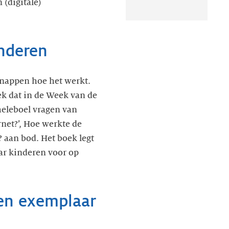
 (digitale)
inderen
nappen hoe het werkt.
ek dat in de Week van de
eleboel vragen van
rnet?’, Hoe werkte de
? aan bod. Het boek legt
aar kinderen voor op
en exemplaar