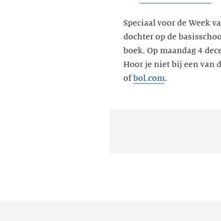
Speciaal voor de Week v
dochter op de basisscho
boek. Op maandag 4 decem
Hoor je niet bij een van 
of
bol.com
.