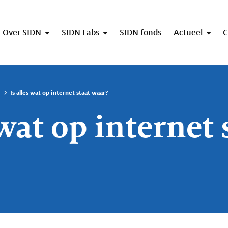
Over SIDN
SIDN Labs
SIDN fonds
Actueel
C
Is alles wat op internet staat waar?
 wat op internet 