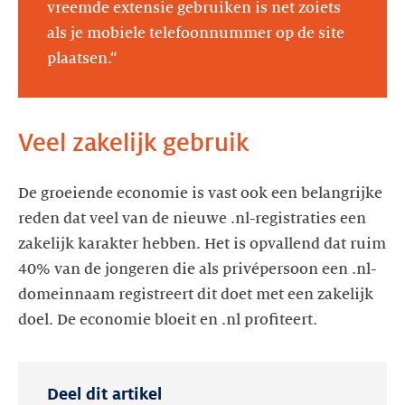
vreemde extensie gebruiken is net zoiets
als je mobiele telefoonnummer op de site
plaatsen.“
Veel zakelijk gebruik
De groeiende economie is vast ook een belangrijke
reden dat veel van de nieuwe .nl-registraties een
zakelijk karakter hebben. Het is opvallend dat ruim
40% van de jongeren die als privépersoon een .nl-
domeinnaam registreert dit doet met een zakelijk
doel. De economie bloeit en .nl profiteert.
Deel dit artikel