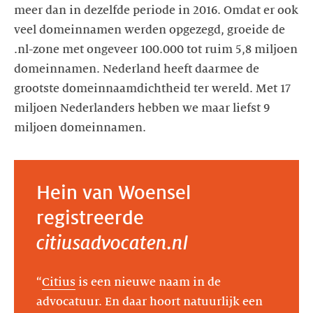
meer dan in dezelfde periode in 2016. Omdat er ook
veel domeinnamen werden opgezegd, groeide de
.nl-zone met ongeveer 100.000 tot ruim 5,8 miljoen
domeinnamen. Nederland heeft daarmee de
grootste domeinnaamdichtheid ter wereld. Met 17
miljoen Nederlanders hebben we maar liefst 9
miljoen domeinnamen.
Hein van Woensel
registreerde
citiusadvocaten.nl
“
Citius
is een nieuwe naam in de
advocatuur. En daar hoort natuurlijk een