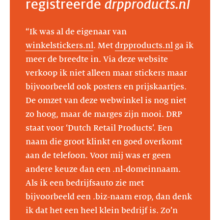
registreerde
drpproducts.nl
“Ik was al de eigenaar van
winkelstickers.nl
. Met
drpproducts.nl
ga ik
meer de breedte in. Via deze website
verkoop ik niet alleen maar stickers maar
bijvoorbeeld ook posters en prijskaartjes.
De omzet van deze webwinkel is nog niet
zo hoog, maar de marges zijn mooi. DRP
staat voor ‘Dutch Retail Products’. Een
naam die groot klinkt en goed overkomt
aan de telefoon. Voor mij was er geen
andere keuze dan een .nl-domeinnaam.
Als ik een bedrijfsauto zie met
bijvoorbeeld een .biz-naam erop, dan denk
ik dat het een heel klein bedrijf is. Zo’n