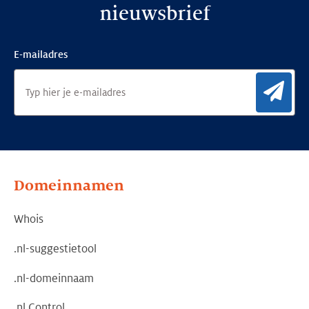
nieuwsbrief
E-mailadres
Aan
Domeinnamen
Whois
.nl-suggestietool
.nl-domeinnaam
.nl Control