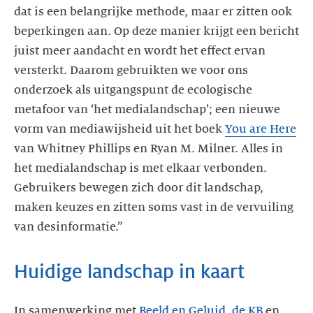
dat is een belangrijke methode, maar er zitten ook
beperkingen aan. Op deze manier krijgt een bericht
juist meer aandacht en wordt het effect ervan
versterkt. Daarom gebruikten we voor ons
onderzoek als uitgangspunt de ecologische
metafoor van ‘het medialandschap’; een nieuwe
vorm van mediawijsheid uit het boek
You are Here
van Whitney Phillips en Ryan M. Milner. Alles in
het medialandschap is met elkaar verbonden.
Gebruikers bewegen zich door dit landschap,
maken keuzes en zitten soms vast in de vervuiling
van desinformatie.”
Huidige landschap in kaart
In samenwerking met
Beeld en
Geluid
,
de KB
en