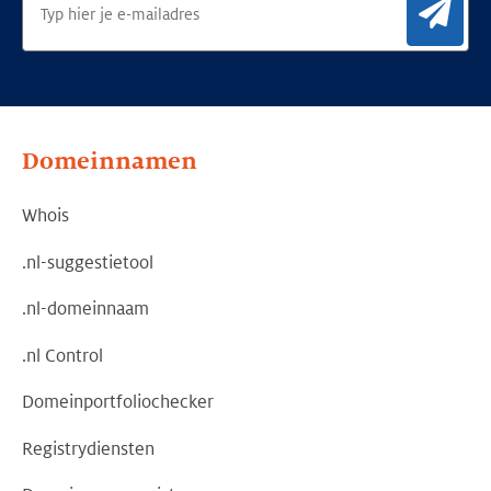
Aan
Domeinnamen
Whois
.nl-suggestietool
.nl-domeinnaam
.nl Control
Domeinportfoliochecker
Registrydiensten