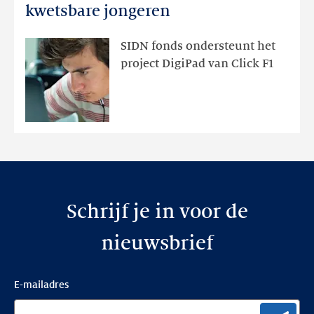
digitale
kwetsbare jongeren
geletterdheid
voor
SIDN fonds ondersteunt het
kwetsbare
project DigiPad van Click F1
jongeren
Schrijf je in voor de
nieuwsbrief
E-mailadres