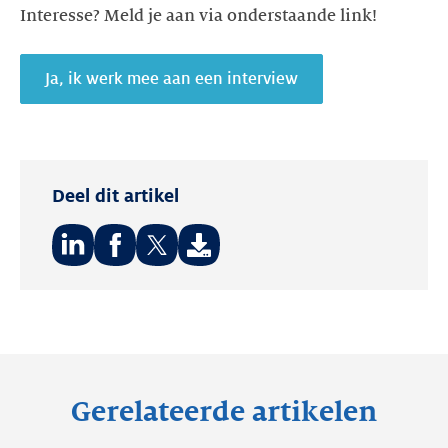
Interesse? Meld je aan via onderstaande link!
Ja, ik werk mee aan een interview
Deel dit artikel
Deel
Deel
Deel
op:
op:
op:
LinkedIn
Facebook
Twitter
Gerelateerde artikelen