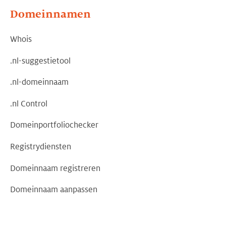
Domeinnamen
Whois
.nl-suggestietool
.nl-domeinnaam
.nl Control
Domeinportfoliochecker
Registrydiensten
Domeinnaam registreren
Domeinnaam aanpassen