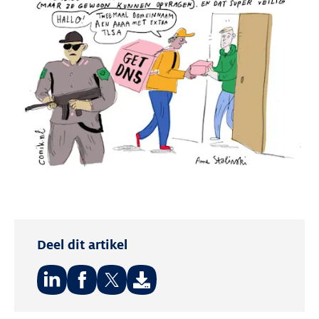
Deel dit artikel
Deel
Deel
Deel