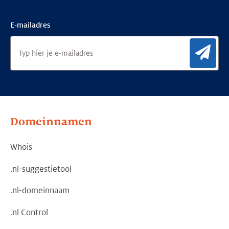
E-mailadres
Aan
Domeinnamen
Whois
.nl-suggestietool
.nl-domeinnaam
.nl Control