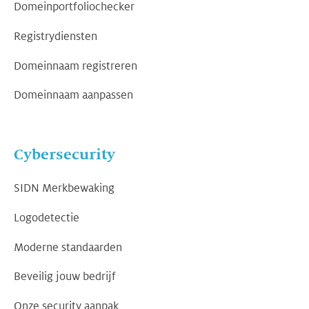
Domeinportfoliochecker
Registrydiensten
Domeinnaam registreren
Domeinnaam aanpassen
Cybersecurity
SIDN Merkbewaking
Logodetectie
Moderne standaarden
Beveilig jouw bedrijf
Onze security aanpak