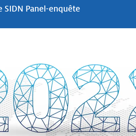
 SIDN Panel-enquête