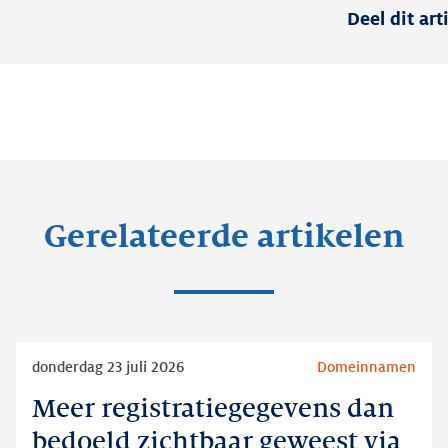
Deel dit art
Gerelateerde artikelen
Lees
donderdag 23 juli 2026
Domeinnamen
meer
Meer registratiegegevens dan
Meer
registratiegegevens
bedoeld zichtbaar geweest via