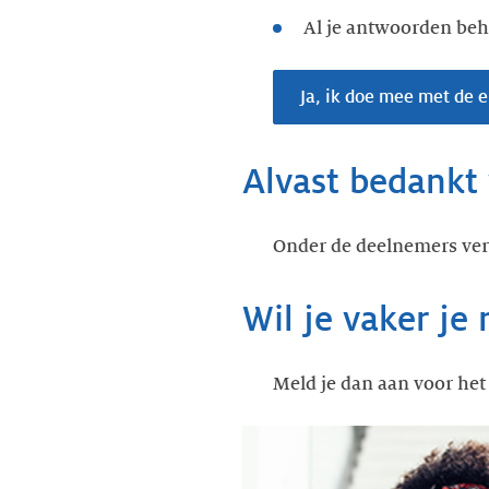
Al je antwoorden beh
Ja, ik doe mee met de 
Alvast bedankt
Onder de deelnemers verl
Wil je vaker je
Meld je dan aan voor he