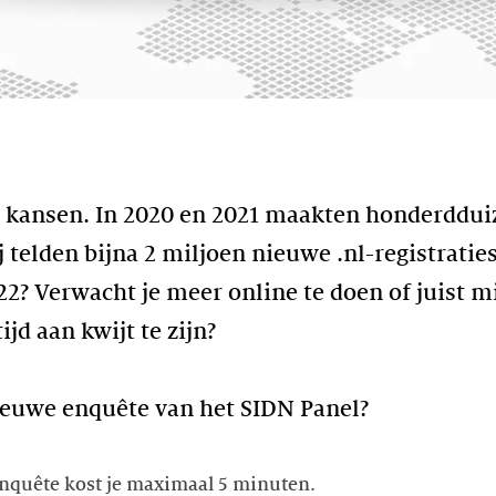
e kansen. In 2020 en 2021 maakten honderdd
j telden bijna 2 miljoen nieuwe .nl-registratie
2? Verwacht je meer online te doen of juist m
jd aan kwijt te zijn?
ieuwe enquête van het SIDN Panel?
enquête kost je maximaal 5 minuten.