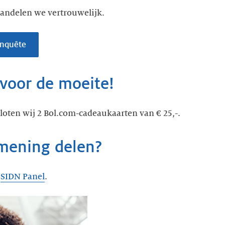
andelen we vertrouwelijk.
enquête
 voor de moeite!
oten wij 2 Bol.com-cadeaukaarten van € 25,-.
 mening delen?
t
SIDN Panel
.