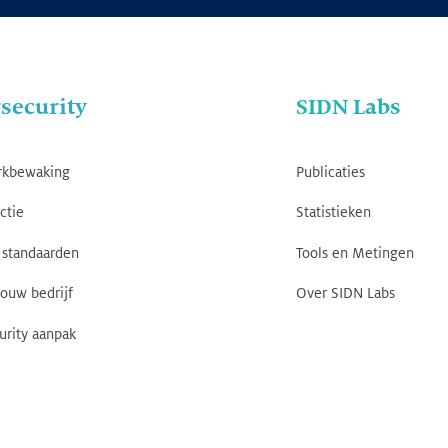
security
SIDN Labs
rkbewaking
Publicaties
ctie
Statistieken
standaarden
Tools en Metingen
jouw bedrijf
Over SIDN Labs
urity aanpak