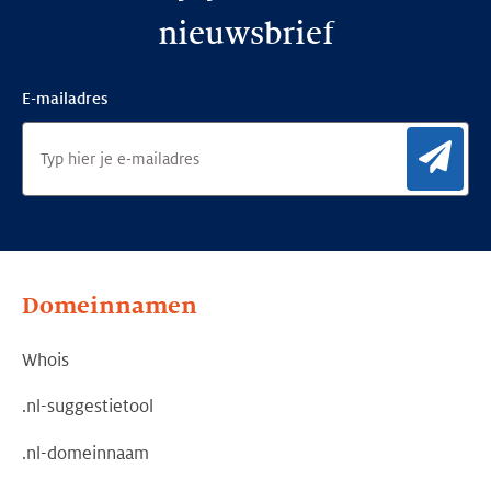
nieuwsbrief
E-mailadres
Aan
Domeinnamen
Whois
.nl-suggestietool
.nl-domeinnaam