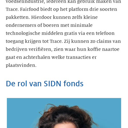
voedselindustrie, iedereen kan gebruik maken van
Trace. Fairfood biedt op het platform drie soorten
pakketten. Hierdoor kunnen zelfs kleine
ondernemers of boeren met minimale
technologische middelen gratis via een telefoon
toegang krijgen tot Trace. Zij kunnen zo claims van
bedrijven verifiëren, zien waar hun koffie naartoe
gaat en achterhalen welke transacties er
plaatsvinden.
De rol van SIDN fonds