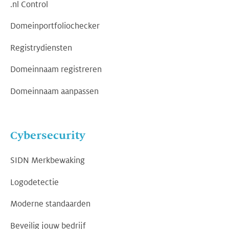
.nl Control
Domeinportfoliochecker
Registrydiensten
Domeinnaam registreren
Domeinnaam aanpassen
Cybersecurity
SIDN Merkbewaking
Logodetectie
Moderne standaarden
Beveilig jouw bedrijf