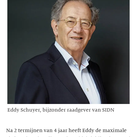
Eddy Schuyer, bijzonder raadgever van SIDN
Na 2 termijnen van 4 jaar heeft Eddy de maximale