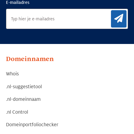
E-mailadres
Aan
Domeinnamen
Whois
.nl-suggestietool
.nl-domeinnaam
.nl Control
Domeinportfoliochecker