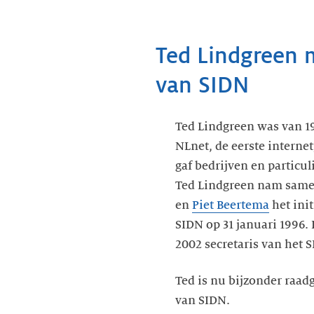
Ted Lindgreen 
van SIDN
Ted Lindgreen was van 19
NLnet, de eerste interne
gaf bedrijven en particul
Ted Lindgreen nam sam
en
Piet Beertema
het init
SIDN op 31 januari 1996. 
2002 secretaris van het 
Ted is nu bijzonder raad
van SIDN.