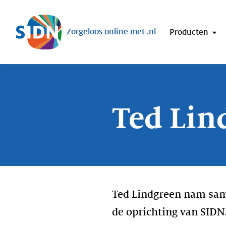
Sla navigatie over
Zorgeloos online met .nl
Producten
Ted Lin
Ted Lindgreen nam sa
de oprichting van SIDN