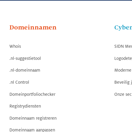
Domeinnamen
Cyber
Whois
SIDN Me
.nl-suggestietool
Logodete
.nl-domeinnaam
Moderne 
.nl Control
Beveilig 
Domeinportfoliochecker
Onze sec
Registrydiensten
Domeinnaam registreren
Domeinnaam aanpassen