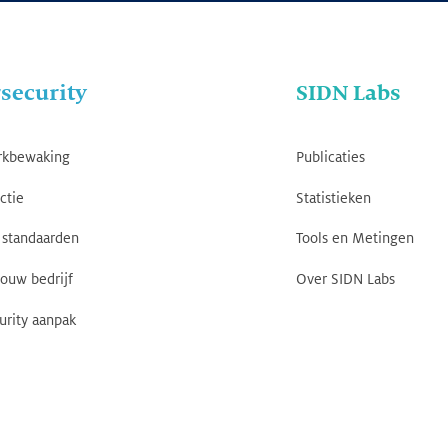
security
SIDN Labs
rkbewaking
Publicaties
ctie
Statistieken
standaarden
Tools en Metingen
jouw bedrijf
Over SIDN Labs
urity aanpak