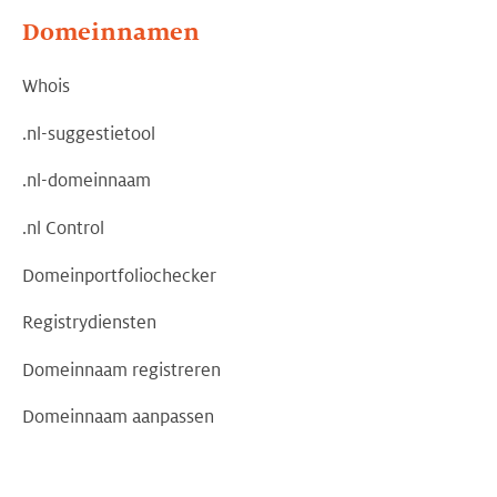
Domeinnamen
Whois
.nl-suggestietool
.nl-domeinnaam
.nl Control
Domeinportfoliochecker
Registrydiensten
Domeinnaam registreren
Domeinnaam aanpassen