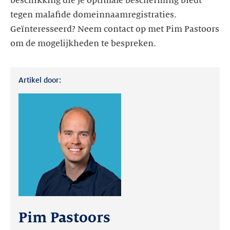
beschikking die je optimale bescherming biedt
tegen malafide domeinnaamregistraties.
Geïnteresseerd? Neem contact op met Pim Pastoors
om de mogelijkheden te bespreken.
Artikel door:
Pim Pastoors