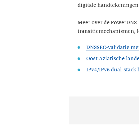
digitale handtekeningen
Meer over de PowerDNS R
transitiemechanismen, le
DNSSEC-validatie me
IPv4/IPv6 dual-stack