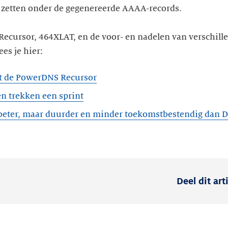
 zetten onder de gegenereerde AAAA-records.
ecursor, 464XLAT, en de voor- en nadelen van verschill
es je hier:
t de PowerDNS Recursor
 beter, maar duurder en minder toekomstbestendig dan 
Deel dit art