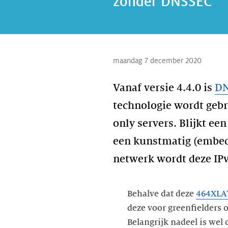
zonder DNSSEC
maandag 7 december 2020
Vanaf versie 4.4.0 is
DN
technologie wordt gebr
only servers. Blijkt e
een kunstmatig (embedd
netwerk wordt deze IP
Behalve dat deze
464XLAT
deze voor greenfielders 
Belangrijk nadeel is wel 