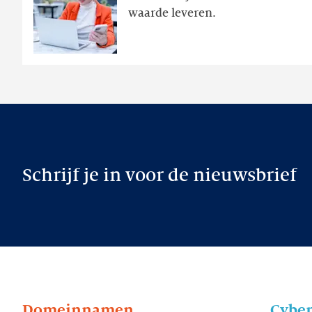
waarde leveren.
later
Schrijf je in voor de nieuwsbrief
Domeinnamen
Cyber