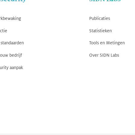
rkbewaking
Publicaties
ctie
Statistieken
standaarden
Tools en Metingen
jouw bedrijf
Over SIDN Labs
urity aanpak