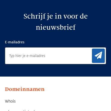
Schrijf je in voor de
nieuwsbrief
E-mailadres
Aan
Domeinnamen
Whois