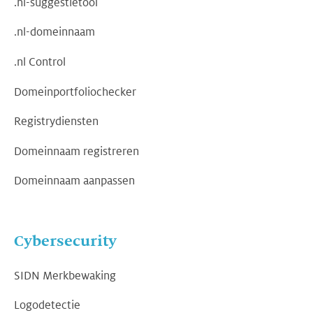
.nl-suggestietool
.nl-domeinnaam
.nl Control
Domeinportfoliochecker
Registrydiensten
Domeinnaam registreren
Domeinnaam aanpassen
Cybersecurity
SIDN Merkbewaking
Logodetectie