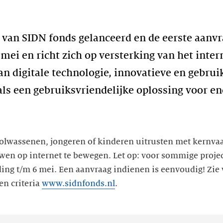
te van SIDN fonds gelanceerd en de eerste aan
8 mei en richt zich op versterking van het inter
n digitale technologie, innovatieve en gebrui
ls een gebruiksvriendelijke oplossing voor en
volwassenen, jongeren of kinderen uitrusten met kernv
ouwen op internet te bewegen. Let op: voor sommige proje
ing t/m 6 mei. Een aanvraag indienen is eenvoudig! Zie
n criteria
www.sidnfonds.nl
.