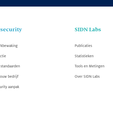
security
SIDN Labs
rkbewaking
Publicaties
ctie
Statistieken
standaarden
Tools en Metingen
jouw bedrijf
Over SIDN Labs
urity aanpak