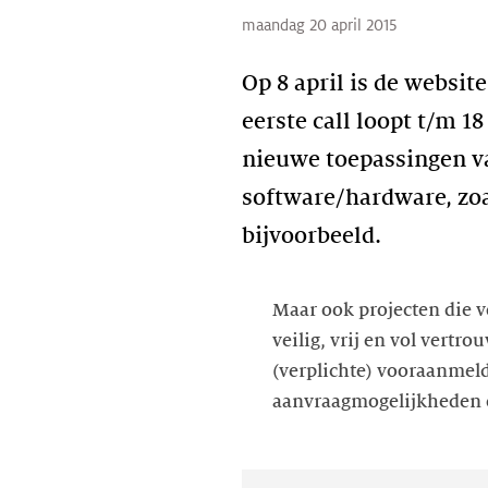
maandag 20 april 2015
Op 8 april is de websi
eerste call loopt t/m 1
nieuwe toepassingen va
software/hardware, zoa
bijvoorbeeld.
Maar ook projecten die 
veilig, vrij en vol vertr
(verplichte) vooraanmeld
aanvraagmogelijkheden e