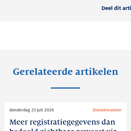
Deel dit art
Gerelateerde artikelen
Lees
donderdag 23 juli 2026
Domeinnamen
meer
Meer registratiegegevens dan
Meer
registratiegegevens