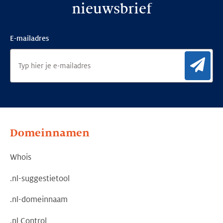
nieuwsbrief
E-mailadres
Aan
Domeinnamen
Whois
.nl-suggestietool
.nl-domeinnaam
.nl Control