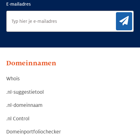
E-mailadres
Aan
Domeinnamen
Whois
.nl-suggestietool
.nl-domeinnaam
.nl Control
Domeinportfoliochecker