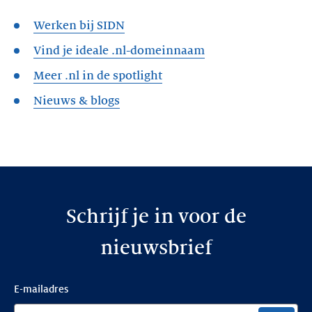
Werken bij SIDN
Vind je ideale .nl-domeinnaam
Meer .nl in de spotlight
Nieuws & blogs
Schrijf je in voor de
nieuwsbrief
E-mailadres