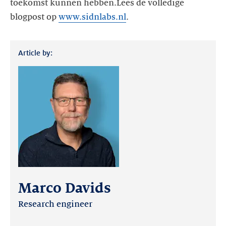
toekomst kunnen hebben.Lees de volledige
blogpost op
www.sidnlabs.nl
.
Article by:
Marco Davids
Research engineer