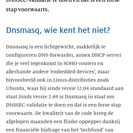
DNSSEC-validatie te doen en dat is een forse
stap voorwaarts.
Dnsmasq, wie kent het niet?
Dnsmasq is een lichtgewicht, makkelijk te
configureren DNS-forwarder, annex DHCP-server
die je veel tegenkomt in SOHO-routers en
allerhande andere ‘embedded devices’, maar
bijvoorbeeld ook in Linux-distributies zoals
Ubuntu, waar hij sinds versie 12.04 standaard aan
staat.Sinds versie 2.69 is Dnsmasq in staat om
DNSSEC-validatie te doen en dat is een forse stap
voorwaarts. De kwaliteit van de code kreeg de
afgelopen maanden een flinke oppepper dankzij
een financiële bijdrage van het ‘techfund’ van