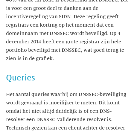
40% van de .nl-zone is beschermd met DNSSEC. Dit
is voor een groot deel te danken aan de
incentiveregeling van SIDN. Deze regeling geeft
registrars een korting op het moment dat een
domeinnaam met DNSSEC wordt beveiligd. Op 4
december 2014 heeft een grote registrar zijn hele
portfolio beveiligd met DNSSEC, wat goed terug te
zien is in de grafiek.
Queries
Het aantal queries waarbij om DNSSEC-beveiliging
wordt gevraagd is moeilijker te meten. Dit komt
omdat het niet altijd duidelijk is of een DNS-
resolver een DNSSEC-validerende resolver is.
Technisch gezien kan een client achter de resolver