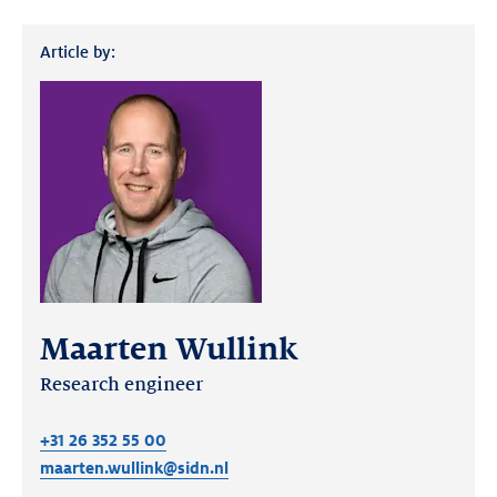
Article by:
Maarten Wullink
Research engineer
+31 26 352 55 00
maarten.wullink@sidn.nl