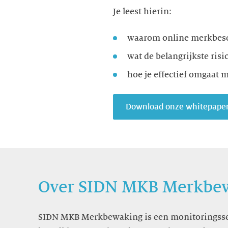
Je leest hierin:
waarom online merkbesc
wat de belangrijkste risi
hoe je effectief omgaat m
Download onze whitepaper
Over SIDN MKB Merkbe
SIDN MKB Merkbewaking is een monitoringsservi