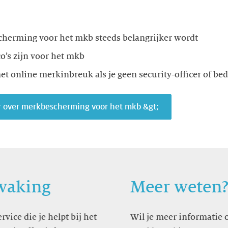
herming voor het mkb steeds belangrijker wordt
co’s zijn voor het mkb
et online merkinbreuk als je geen security-officer of bedr
 over merkbescherming voor het mkb &gt;
waking
Meer weten
ce die je helpt bij het
Wil je meer informatie 