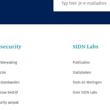
security
SIDN Labs
rkbewaking
Publicaties
ctie
Statistieken
standaarden
Tools en Metingen
jouw bedrijf
Over SIDN Labs
urity aanpak