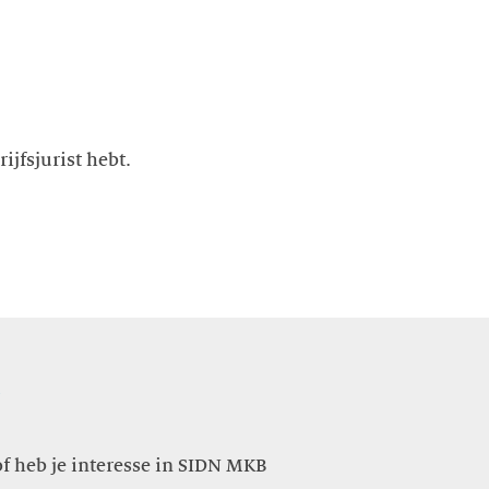
ijfsjurist hebt.
?
of heb je interesse in SIDN MKB