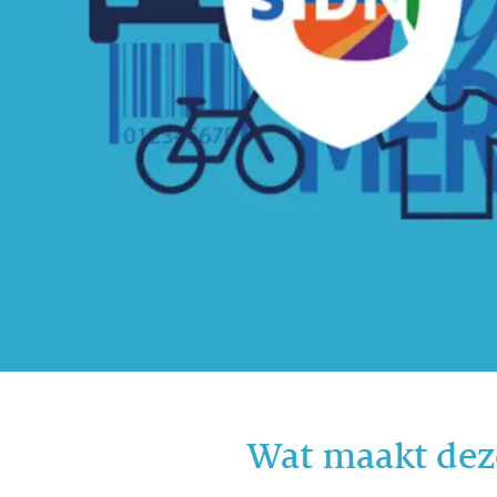
Wat maakt dez