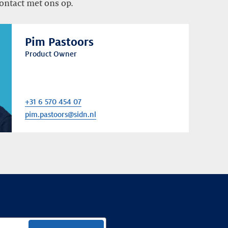
ntact met ons op.
Pim Pastoors
Product Owner
+31 6 570 454 07
pim.pastoors@sidn.nl