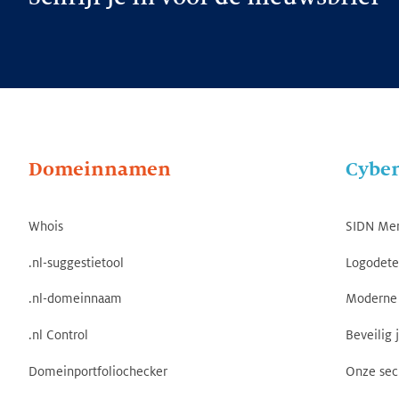
Domeinnamen
Cyber
Whois
SIDN Me
.nl-suggestietool
Logodete
.nl-domeinnaam
Moderne 
.nl Control
Beveilig 
Domeinportfoliochecker
Onze sec