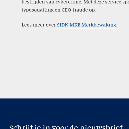
bestrijden van cybercrime. Met deze service spo
typosquatting en CEO-fraude op.
Lees meer over
SIDN MKB Merkbewaking
.
Schrijf je in voor de nieuwsbrief