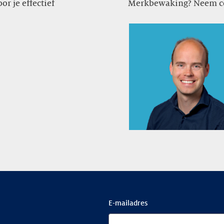
or je effectief
Merkbewaking? Neem co
E-mailadres