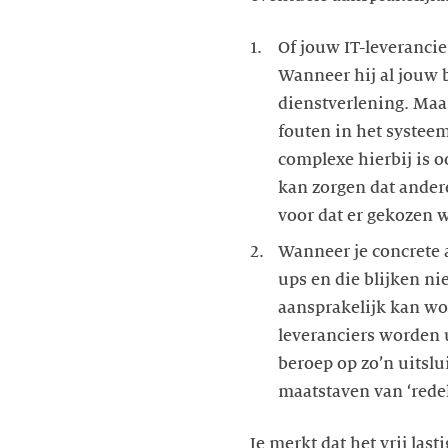
Of jouw IT-leverancie
Wanneer hij al jouw b
dienstverlening. Maa
fouten in het systee
complexe hierbij is o
kan zorgen dat ander
voor dat er gekozen 
Wanneer je concrete 
ups en die blijken ni
aansprakelijk kan word
leveranciers worden 
beroep op zo’n uitslu
maatstaven van ‘redel
Je merkt dat het vrij las