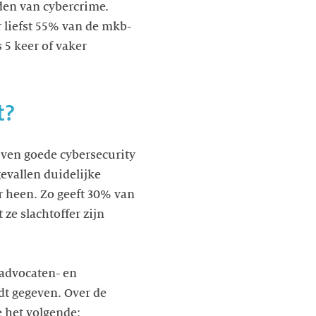
rden van cybercrime.
 liefst 55% van de mkb-
 5 keer of vaker
t?
jven goede cybersecurity
evallen duidelijke
r heen. Zo geeft 30% van
ze slachtoffer zijn
(advocaten- en
t gegeven. Over de
e het volgende: