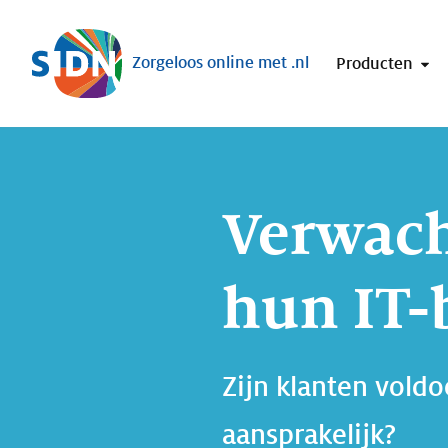
Sla navigatie over
Zorgeloos online met .nl
Producten
Verwach
hun IT-
Zijn klanten vold
aansprakelijk?