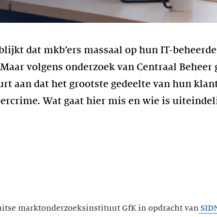
blijkt dat mkb’ers massaal op hun IT-beheerde
 Maar volgens onderzoek van Centraal Beheer 
urt aan dat het grootste gedeelte van hun kla
ercrime. Wat gaat hier mis en wie is uiteindel
Duitse marktonderzoeksinstituut GfK in opdracht van
SIDN