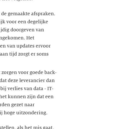
an de gemaakte afspraken.
ijk voor een degelijke
ijdig doorgeven van
eengekomen. Het
ren van updates ervoor
an tijd zorgt er soms
 zorgen voor goede back-
 dat deze leverancier dan
ij verlies van data - IT-
het kunnen zijn dat een
rden gezet naar
bij hoge uitzondering.
tellen, als het mis gaat.