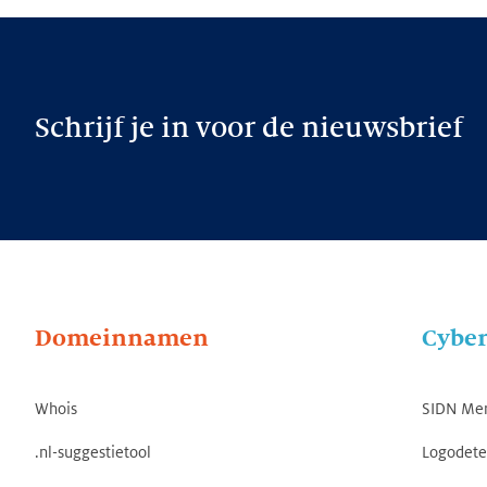
Schrijf je in voor de nieuwsbrief
Domeinnamen
Cyber
Whois
SIDN Me
.nl-suggestietool
Logodete