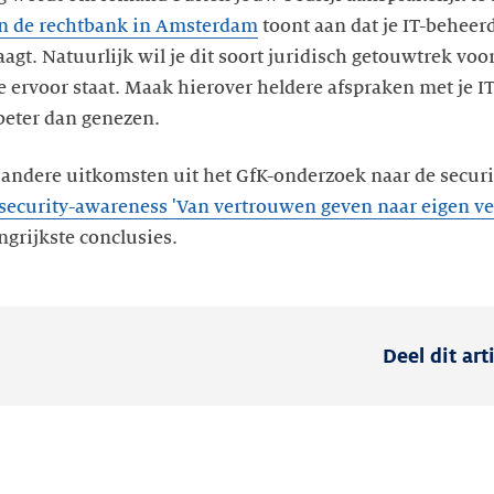
an de rechtbank in Amsterdam
toont aan dat je IT-beheer
agt. Natuurlijk wil je dit soort juridisch getouwtrek voo
ervoor staat. Maak hierover heldere afspraken met je IT
beter dan genezen.
andere uitkomsten uit het GfK-onderzoek naar de securi
 security-awareness 'Van vertrouwen geven naar eigen v
grijkste conclusies.
Deel dit art