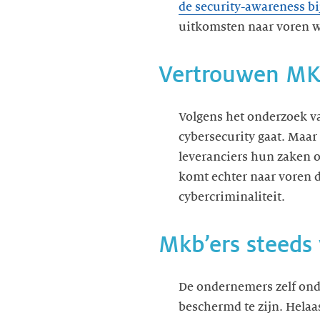
de security-awareness b
uitkomsten naar voren wa
Vertrouwen MKB 
Volgens het onderzoek va
cybersecurity gaat. Maar 
leveranciers hun zaken o
komt echter naar voren 
cybercriminaliteit.
Mkb’ers steeds
De ondernemers zelf ond
beschermd te zijn. Helaas