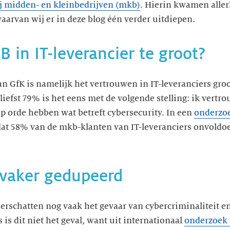
ij midden- en kleinbedrijven (mkb)
. Hierin kwamen aller
arvan wij er in deze blog één verder uitdiepen.
in IT-leverancier te groot?
n GfK is namelijk het vertrouwen in IT-leveranciers groo
liefst 79% is het eens met de volgende stelling: ik vertro
p orde hebben wat betreft cybersecurity. In een
onderzoe
dat 58% van de mkb-klanten van IT-leveranciers onvoldo
 vaker gedupeerd
erschatten nog vaak het gevaar van cybercriminaliteit 
 is dit niet het geval, want uit internationaal
onderzoek 