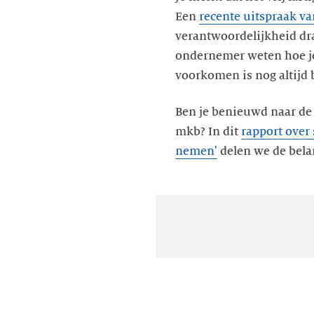
Een
recente uitspraak v
verantwoordelijkheid dra
ondernemer weten hoe je 
voorkomen is nog altijd 
Ben je benieuwd naar de 
mkb? In dit
rapport over
nemen'
delen we de belan