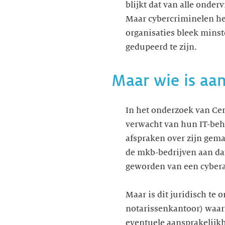
blijkt dat van alle onde
Maar cybercriminelen he
organisaties bleek minste
gedupeerd te zijn.
Maar wie is aan
In het onderzoek van Ce
verwacht van hun IT-behe
afspraken over zijn gema
de mkb-bedrijven aan dat
geworden van een cybera
Maar is dit juridisch te
notarissenkantoor) waar
eventuele aansprakelijkh