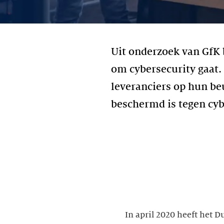
Uit onderzoek van GfK 
om cybersecurity gaat.
leveranciers op hun be
beschermd is tegen cyb
In april 2020 heeft het 