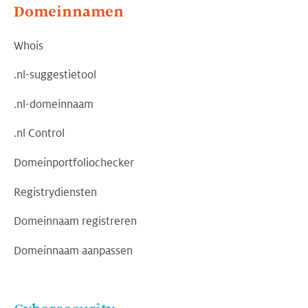
Domeinnamen
Whois
.nl-suggestietool
.nl-domeinnaam
.nl Control
Domeinportfoliochecker
Registrydiensten
Domeinnaam registreren
Domeinnaam aanpassen