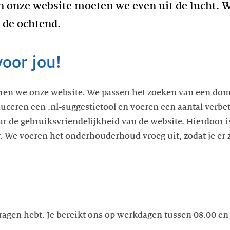
n onze website moeten we even uit de lucht. We
n de ochtend.
oor jou!
teren we onze website. We passen het zoeken van een d
duceren een .nl-suggestietool en voeren een aantal verbe
r de gebruiksvriendelijkheid van de website. Hierdoor 
ar. We voeren het onderhouderhoud vroeg uit, zodat je er 
 vragen hebt. Je bereikt ons op werkdagen tussen 08.00 en 
.