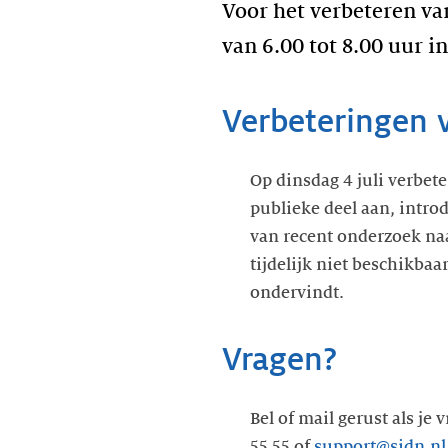
Voor het verbeteren va
van 6.00 tot 8.00 uur i
Verbeteringen v
Op dinsdag 4 juli verbe
publieke deel aan, intro
van recent onderzoek naa
tijdelijk niet beschikba
ondervindt.
Vragen?
Bel of mail gerust als je
55 55 of
support@sidn.nl