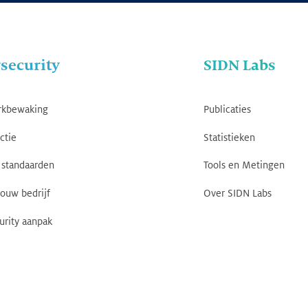
security
SIDN Labs
rkbewaking
Publicaties
ctie
Statistieken
standaarden
Tools en Metingen
jouw bedrijf
Over SIDN Labs
urity aanpak