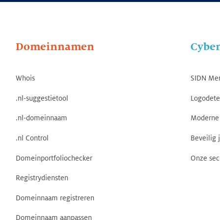
Domeinnamen
Cyber
Whois
SIDN Me
.nl-suggestietool
Logodete
.nl-domeinnaam
Moderne 
.nl Control
Beveilig 
Domeinportfoliochecker
Onze sec
Registrydiensten
Domeinnaam registreren
Domeinnaam aanpassen