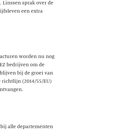
. Linssen sprak over de
jfsleven een extra
 facturen worden nu nog
 EZ bedrijven om de
lijven bij de groei van
richtlijn (2014/55/EU)
ontvangen.
bij alle departementen