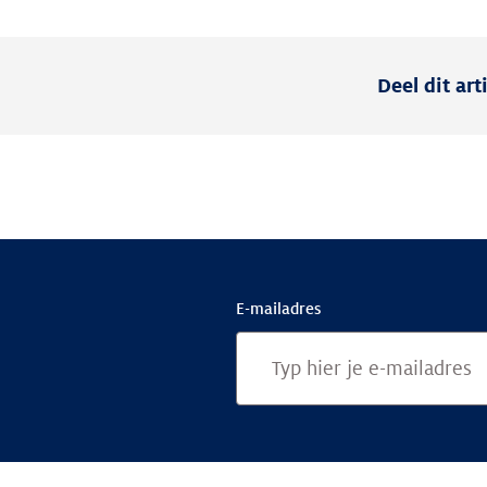
Deel dit art
E-mailadres