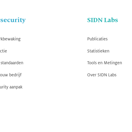
security
SIDN Labs
rkbewaking
Publicaties
ctie
Statistieken
standaarden
Tools en Metingen
jouw bedrijf
Over SIDN Labs
urity aanpak