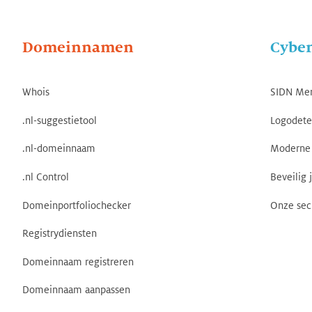
Domeinnamen
Cyber
Whois
SIDN Me
.nl-suggestietool
Logodete
.nl-domeinnaam
Moderne 
.nl Control
Beveilig 
Domeinportfoliochecker
Onze sec
Registrydiensten
Domeinnaam registreren
Domeinnaam aanpassen