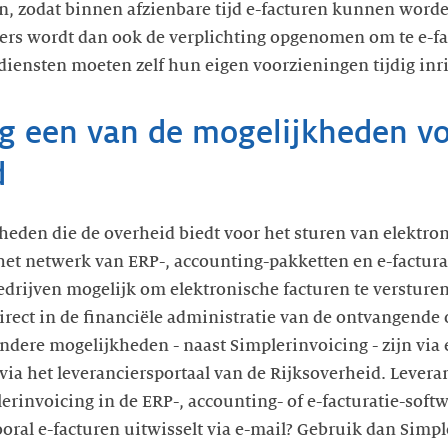
en, zodat binnen afzienbare tijd e-facturen kunnen wor
iers wordt dan ook de verplichting opgenomen om te e-f
iensten moeten zelf hun eigen voorzieningen tijdig inr
ng een van de mogelijkheden vo
d
heden die de overheid biedt voor het sturen van elektron
 het netwerk van ERP-, accounting-pakketten en e-factura
bedrijven mogelijk om elektronische facturen te versture
rect in de financiële administratie van de ontvangende
dere mogelijkheden - naast Simplerinvoicing - zijn via 
, via het leveranciersportaal van de Rijksoverheid. Lever
invoicing in de ERP-, accounting- of e-facturatie-softwa
ooral e-facturen uitwisselt via e-mail? Gebruik dan Simpl