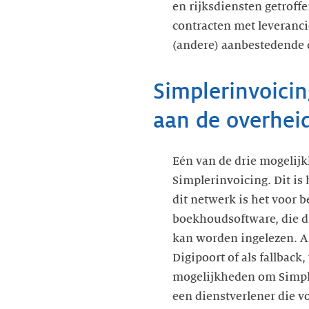
en rijksdiensten getroff
contracten met leveranc
(andere) aanbestedende d
Simplerinvoici
aan de overhei
Eén van de drie mogelijk
Simplerinvoicing. Dit is
dit netwerk is het voor 
boekhoudsoftware, die di
kan worden ingelezen. An
Digipoort of als fallback
mogelijkheden om Simpler
een dienstverlener die v