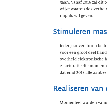
gaan. Vanaf 2016 zal dit
wijze waarop de overheid
impuls wil geven.
Stimuleren mas
Ieder jaar versturen bed
voor een groot deel hand
overheid elektronische fa
e-facturatie die momente
dat eind 2018 alle aanb
Realiseren van
Momenteel worden vanuit