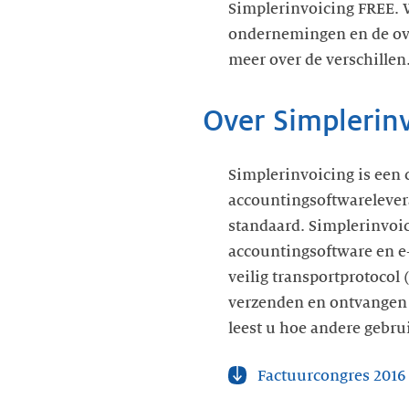
Simplerinvoicing FREE. W
ondernemingen en de ove
meer over de verschillen
Over Simplerin
Simplerinvoicing is een
accountingsoftwarelevera
standaard. Simplerinvoic
accountingsoftware en e-
veilig transportprotocol
verzenden en ontvangen 
leest u hoe andere gebru
Factuurcongres 2016