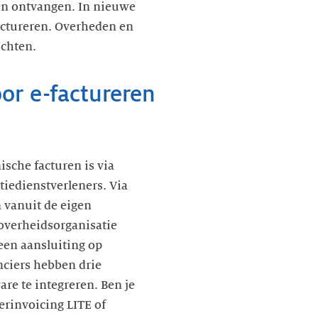
den ontvangen. In nieuwe
actureren. Overheden en
ichten.
or e-factureren
ische facturen is via
tiedienstverleners. Via
n vanuit de eigen
 overheidsorganisatie
een aansluiting op
anciers hebben drie
re te integreren. Ben je
erinvoicing LITE of