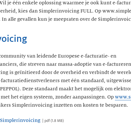
il je één enkele oplossing waarmee je ook kunt e-factur
rheid, kies dan Simplerinvoicing FULL. Op www.simpler
. In alle gevallen kun je meepraten over de Simplerinvoi
voicing
 community van leidende Europese e-facturatie- en
nciers, die streven naar massa-adoptie van e-facturere
ing is geïnitieerd door de overheid en verbindt de werel
facturatiedienstverleners met één standaard, uitgewissel
 (PEPPOL). Deze standaard maakt het mogelijk om elektro
met het eigen systeem, zonder aanpassingen. Op
www.si
ikers Simplerinvoicing inzetten om kosten te besparen.
 Simplerinvoicing
pdf
(
1.8 MB
)