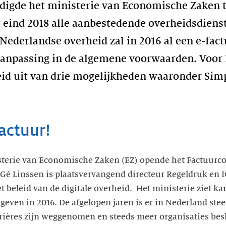
digde het ministerie van Economische Zaken t
 eind 2018 alle aanbestedende overheidsdiens
ederlandse overheid zal in 2016 al een e-fact
aanpassing in de algemene voorwaarden. Voor 
eid uit van drie mogelijkheden waaronder Sim
actuur!
sterie van Economische Zaken (EZ) opende het Factuurco
 Gé Linssen is plaatsvervangend directeur Regeldruk en IC
t beleid van de digitale overheid. Het ministerie ziet k
geven in 2016. De afgelopen jaren is er in Nederland ste
rières zijn weggenomen en steeds meer organisaties bes