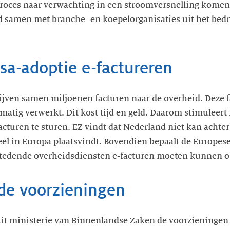
 proces naar verwachting in een stroomversnelling komen
 samen met branche- en koepelorganisaties uit het bedri
sa-adoptie e-factureren
rijven samen miljoenen facturen naar de overheid. Deze
matig verwerkt. Dit kost tijd en geld. Daarom stimuleert
cturen te sturen. EZ vindt dat Nederland niet kan achterb
el in Europa plaatsvindt. Bovendien bepaalt de Europese 
estedende overheidsdiensten e-facturen moeten kunnen 
 de voorzieningen
 ministerie van Binnenlandse Zaken de voorzieningen 