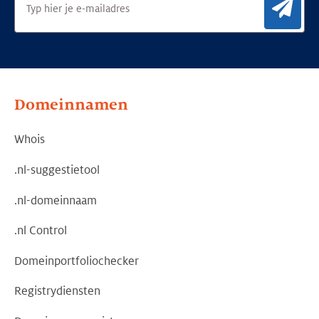
Aan
Domeinnamen
Whois
.nl-suggestietool
.nl-domeinnaam
.nl Control
Domeinportfoliochecker
Registrydiensten