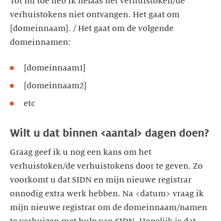
Tot nu toe heb ik helaas het verhuistoken/de
verhuistokens niet ontvangen. Het gaat om
[domeinnaam]. / Het gaat om de volgende
domeinnamen:
[domeinnaam1]
[domeinnaam2]
etc
Wilt u dat binnen <aantal> dagen doen?
Graag geef ik u nog een kans om het
verhuistoken/de verhuistokens door te geven. Zo
voorkomt u dat SIDN en mijn nieuwe registrar
onnodig extra werk hebben. Na <datum> vraag ik
mijn nieuwe registrar om de domeinnaam/namen