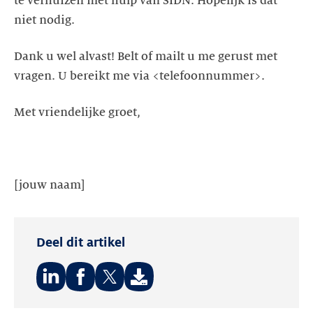
te verhuizen met hulp van SIDN. Hopelijk is dat
niet nodig.
Dank u wel alvast! Belt of mailt u me gerust met
vragen. U bereikt me via <telefoonnummer>.
Met vriendelijke groet,
[jouw naam]
Deel dit artikel
Deel
Deel
Deel