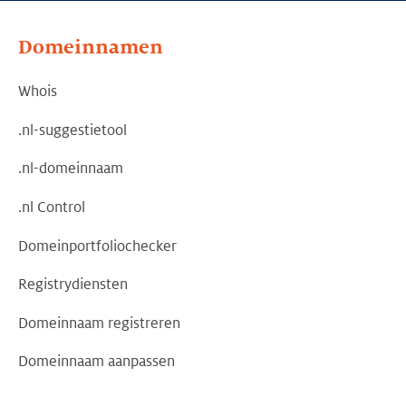
Domeinnamen
Whois
.nl-suggestietool
.nl-domeinnaam
.nl Control
Domeinportfoliochecker
Registrydiensten
Domeinnaam registreren
Domeinnaam aanpassen