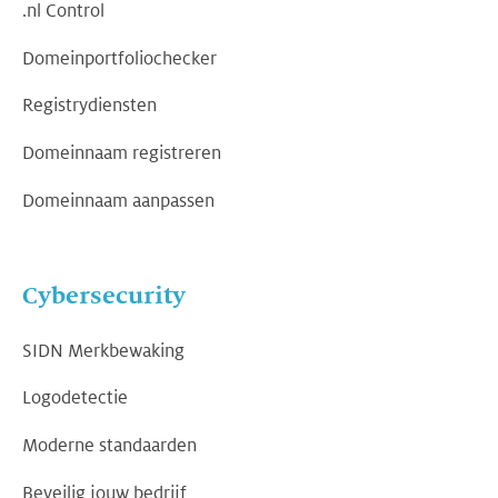
.nl Control
Domeinportfoliochecker
Registrydiensten
Domeinnaam registreren
Domeinnaam aanpassen
Cybersecurity
SIDN Merkbewaking
Logodetectie
Moderne standaarden
Beveilig jouw bedrijf