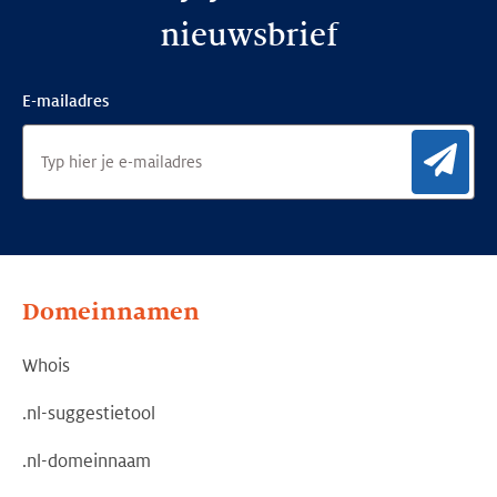
nieuwsbrief
E-mailadres
Aan
Domeinnamen
Whois
.nl-suggestietool
.nl-domeinnaam