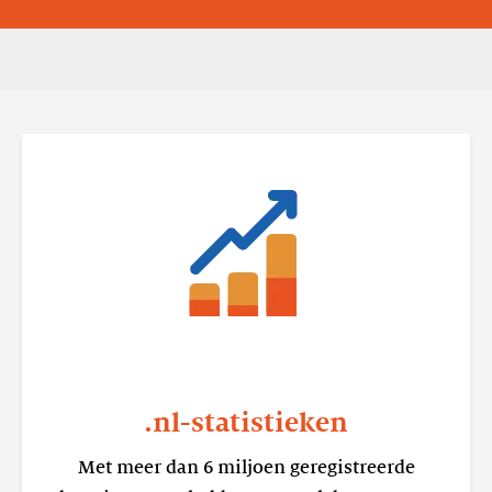
Lees
meer
.nl-
statistieken
.nl-statistieken
Met meer dan 6 miljoen geregistreerde