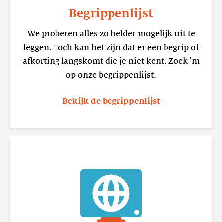
Begrippenlijst
We proberen alles zo helder mogelijk uit te
leggen. Toch kan het zijn dat er een begrip of
afkorting langskomt die je niet kent. Zoek 'm
op onze begrippenlijst.
Bekijk de begrippenlijst
Lees
meer
De
organisatie
van
het
internet