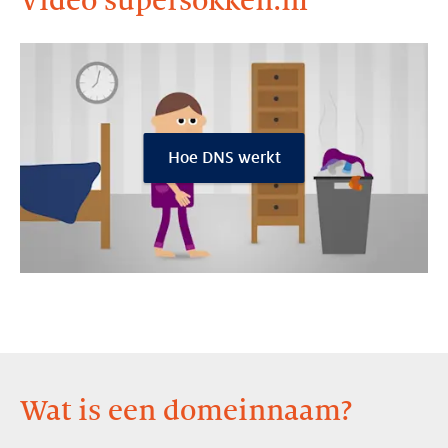
Video supersokken.nl
Hoe DNS werkt
Wat is een domeinnaam?