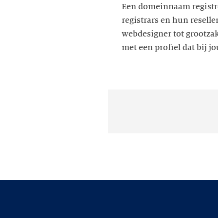
Een domeinnaam registree
registrars en hun reselle
webdesigner tot grootzake
met een profiel dat bij 