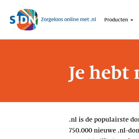
Sla navigatie over
Zorgeloos online met .nl
Producten
Je hebt 
.nl is de populairste 
750.000 nieuwe .nl-do