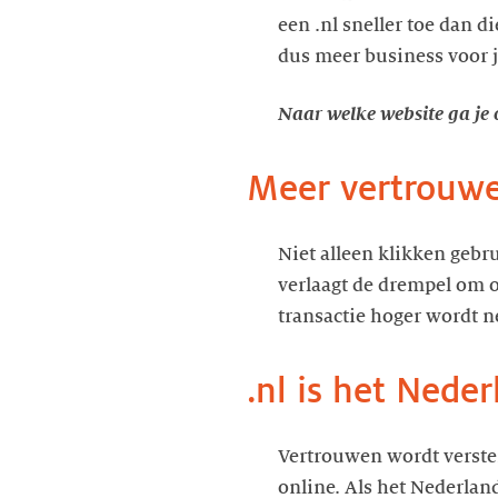
een .nl sneller toe dan 
dus meer business voor 
Naar welke website ga je
Meer vertrouwe
Niet alleen klikken gebr
verlaagt de drempel om o
transactie hoger wordt n
.nl is het Nede
Vertrouwen wordt verster
online. Als het Nederlan