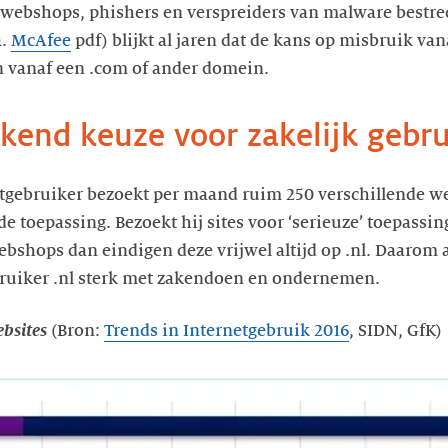
webshops, phishers en verspreiders van malware bestred
a.
McAfee
pdf) blijkt al jaren dat de kans op misbruik va
an vanaf een .com of ander domein.
kend keuze voor zakelijk gebru
tgebruiker bezoekt per maand ruim 250 verschillende we
e toepassing. Bezoekt hij sites voor ‘serieuze’ toepassin
bshops dan eindigen deze vrijwel altijd op .nl. Daarom 
ruiker .nl sterk met zakendoen en ondernemen.
ebsites
(Bron:
Trends in Internetgebruik 2016
, SIDN, GfK)