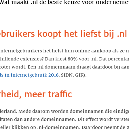
Wat maakt .nl de beste keuze voor onderneme
ruikers koopt het liefst bij .nl
nternetgebruikers het liefst hun online aankoop als ze
lende extensies? Dan kiest 80% voor .nl. Dat percentag
roter wordt. Een .nl domeinnaam draagt daardoor bij aan
s in Internetgebruik 2016
, SIDN, GfK).
heid, meer traffic
Nederland. Mede daarom worden domeinnamen die eindigen
ltaten dan andere domeinnamen. Dit effect wordt verster
neller klikken op .nl-domeinnamen. Daardoor neemt de g