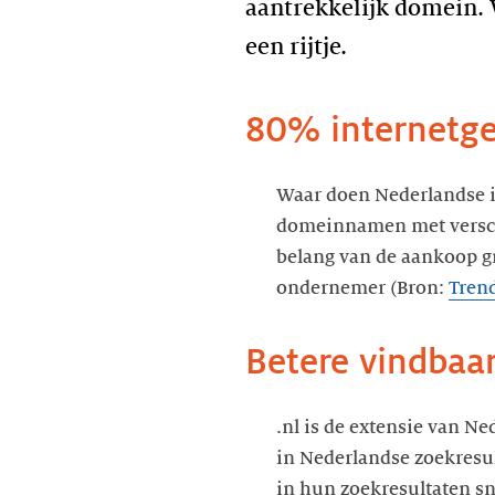
aantrekkelijk domein. 
een rijtje.
80% internetgeb
Waar doen Nederlandse i
domeinnamen met verschil
belang van de aankoop g
ondernemer (Bron:
Trend
Betere vindbaar
.nl is de extensie van 
in Nederlandse zoekresu
in hun zoekresultaten s