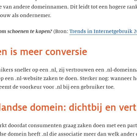
die van andere domeinnamen. Dit leidt tot een hogere ra
jouw als ondernemer.
 om schoenen te kopen?
(Bron:
Trends in Internetgebruik 2
n is meer conversie
uikers sneller op een .nl, zij vertrouwen een .nl-domeinn
p een .nl-website zaken te doen. Sterker nog: wanneer h
eemt de voorkeur voor .nl bij een gebruiker toe.
rlandse domein: dichtbij en ve
kt doordat consumenten graag zaken doen met een partij
dse domein heeft .nl die associatie meer dan welk ande