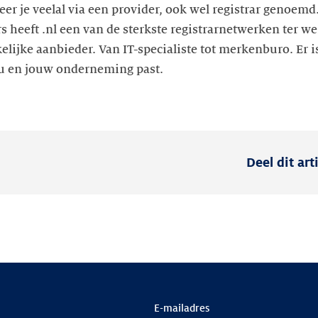
r je veelal via een provider, ook wel registrar genoemd
rs heeft .nl een van de sterkste registrarnetwerken ter we
lijke aanbieder. Van IT-specialiste tot merkenburo. Er is
jou en jouw onderneming past.
Deel dit art
E-mailadres