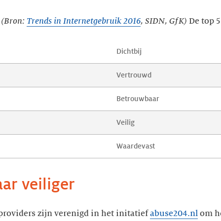
?
(Bron:
Trends in Internetgebruik 2016
, SIDN, GfK)
De top 5
 Dichtbij
 Vertrouwd
 Betrouwbaar
 Veilig
 Waardevast
ar veiliger
roviders zijn verenigd in het initatief
abuse204.nl
om he