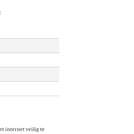
:
t internet veilig te