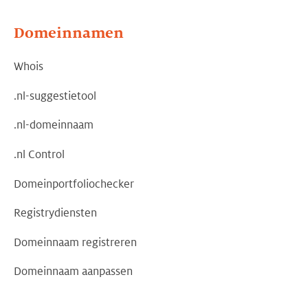
Domeinnamen
Whois
.nl-suggestietool
.nl-domeinnaam
.nl Control
Domeinportfoliochecker
Registrydiensten
Domeinnaam registreren
Domeinnaam aanpassen