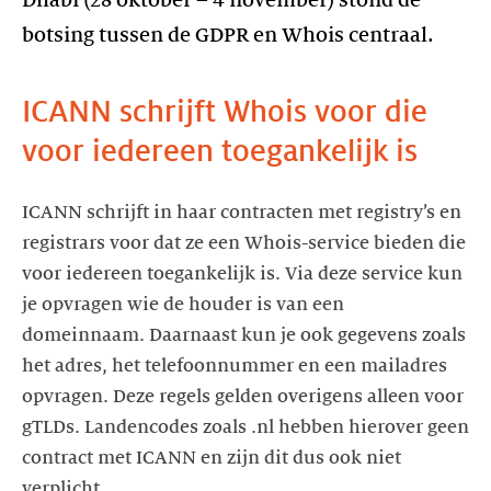
Dhabi (28 oktober – 4 november) stond de
botsing tussen de GDPR en Whois centraal.
ICANN schrijft Whois voor die
voor iedereen toegankelijk is
ICANN schrijft in haar contracten met registry’s en
registrars voor dat ze een Whois-service bieden die
voor iedereen toegankelijk is. Via deze service kun
je opvragen wie de houder is van een
domeinnaam. Daarnaast kun je ook gegevens zoals
het adres, het telefoonnummer en een mailadres
opvragen. Deze regels gelden overigens alleen voor
gTLDs. Landencodes zoals .nl hebben hierover geen
contract met ICANN en zijn dit dus ook niet
verplicht.