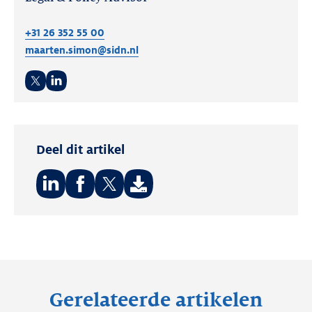
+31 26 352 55 00
maarten.simon@sidn.nl
Twitter
LinkedIn
Deel dit artikel
Deel
Deel
Deel
op:
op:
op:
LinkedIn
Facebook
Twitter
Gerelateerde artikelen