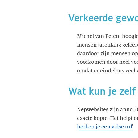
Verkeerde gew
Michel van Eeten, hoogler
mensen jarenlang geleerd 
daardoor zijn mensen op
voorkomen door heel veel
omdat er eindeloos veel 
Wat kun je zelf
Nepwebsites zijn anno 20
exacte kopie. Het helpt o
herken je een valse url
'