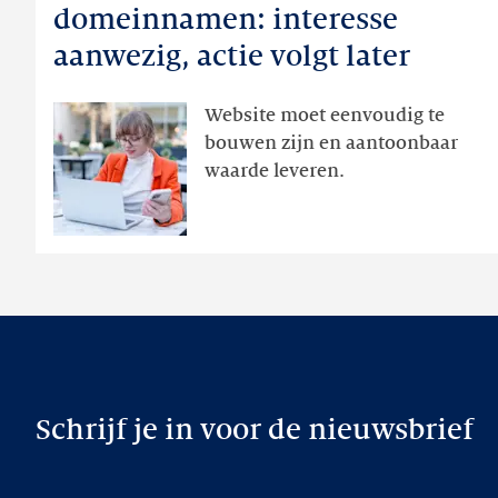
en
domeinnamen: interesse
domeinnamen:
aanwezig, actie volgt later
interesse
aanwezig,
Website moet eenvoudig te
actie
bouwen zijn en aantoonbaar
volgt
waarde leveren.
later
Schrijf je in voor de nieuwsbrief