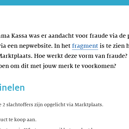
mma Kassa was er aandacht voor fraude via de 
via een nepwebsite. In het
fragment
is te zien 
Marktplaats. Hoe werkt deze vorm van fraude? 
 doen om dit met jouw merk te voorkomen?
inelen
e 2 slachtoffers zijn opgelicht via Marktplaats.
uct te koop aan.