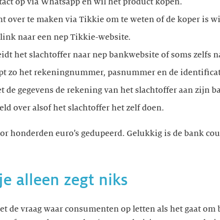
act op via Whatsapp en wil het product kopen.
t over te maken via Tikkie om te weten of de koper is wie 
link naar een nep Tikkie-website.
idt het slachtoffer naar nep bankwebsite of soms zelfs n
pt zo het rekeningnummer, pasnummer en de identificat
t de gegevens de rekening van het slachtoffer aan zijn 
ld over alsof het slachtoffer het zelf doen.
voor honderden euro’s gedupeerd. Gelukkig is de bank co
je alleen zegt niks
met de vraag waar consumenten op letten als het gaat o