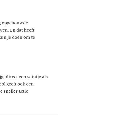
dig opgebouwde
wen. En dat heeft
kun je doen om te
t direct een seintje als
ol geeft ook een
 sneller actie