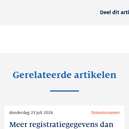
Deel dit art
Gerelateerde artikelen
Lees
donderdag 23 juli 2026
Domeinnamen
meer
Meer registratiegegevens dan
Meer