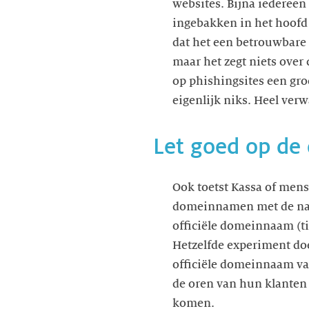
websites. Bijna iedereen g
ingebakken in het hoofd 
dat het een betrouwbare s
maar het zegt niets over
op phishingsites een gro
eigenlijk niks. Heel ve
Let goed op d
Ook toetst Kassa of men
domeinnamen met de naa
officiële domeinnaam (t
Hetzelfde experiment do
officiële domeinnaam v
de oren van hun klanten t
komen.