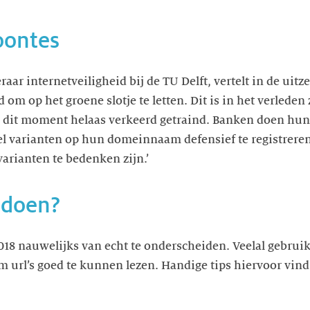
oontes
aar internetveiligheid bij de TU Delft, vertelt in de uit
om op het groene slotje te letten. Dit is in het verleden
 dit moment helaas verkeerd getraind. Banken doen hun 
 varianten op hun domeinnaam defensief te registreren, 
varianten te bedenken zijn.’
 doen?
18 nauwelijks van echt te onderscheiden. Veelal gebrui
m url’s goed te kunnen lezen. Handige tips hiervoor vind j