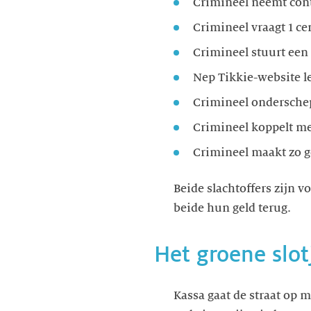
Crimineel neemt cont
Crimineel vraagt 1 cen
Crimineel stuurt een 
Nep Tikkie-website le
Crimineel ondersche
Crimineel koppelt me
Crimineel maakt zo ge
Beide slachtoffers zijn 
beide hun geld terug.
Het groene slot
Kassa gaat de straat op 