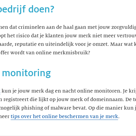
bedrijf doen?
komen dat criminelen aan de haal gaan met jouw zorgvul
t het risico dat je klanten jouw merk niet meer vertrou
rde, reputatie en uiteindelijk voor je omzet. Maar wat 
offer wordt van online merkmisbruik?
e monitoring
g
kun je jouw merk dag en nacht online monitoren. Je krijg
egistreert die lijkt op jouw merk of domeinnaam. De to
 mogelijk phishing of malware bevat. Op die manier kun je
meer
tips over het online beschermen van je merk
.