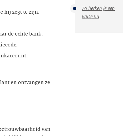
Zo herken je een
hij zegt te zijn.
valse url
aar de echte bank.
iecode.
bankaccount.
ulant en ontvangen ze
m betrouwbaarheid van