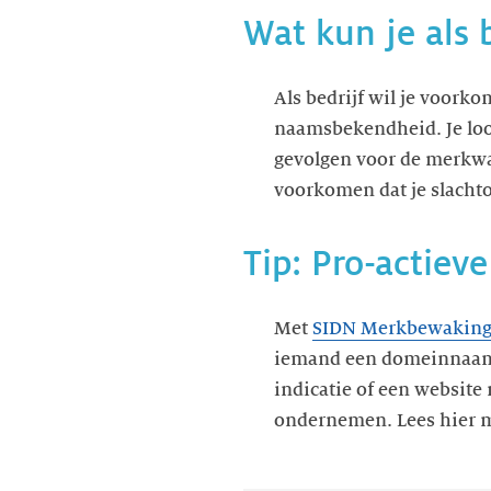
Wat kun je als 
Als bedrijf wil je voor
naamsbekendheid. Je loop
gevolgen voor de merkwaa
voorkomen dat je slacht
Tip: Pro-actiev
Met
SIDN Merkbewakin
iemand een domeinnaam r
indicatie of een website
ondernemen. Lees hier 