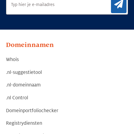
Aan
Domeinnamen
Whois
.nl-suggestietool
.nl-domeinnaam
.nl Control
Domeinportfoliochecker
Registrydiensten