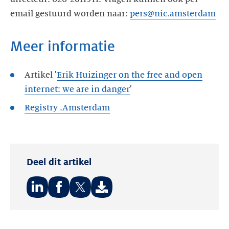
email gestuurd worden naar:
pers@nic.amsterdam
Meer informatie
Artikel '
Erik Huizinger on the free and open
internet: we are in danger
'
Registry .Amsterdam
Deel dit artikel
Deel
Deel
Deel
op:
op:
op: