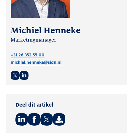
Michiel Henneke
Marketingmanager
+31 26 352 55 00
michiel.henneke@sidn.nl
Twitter
LinkedIn
Deel dit artikel
Deel
Deel
Deel