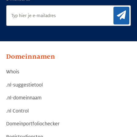
Aan
Domeinnamen
Whois
.nl-suggestietool
.nl-domeinnaam
.nl Control
Domeinportfoliochecker