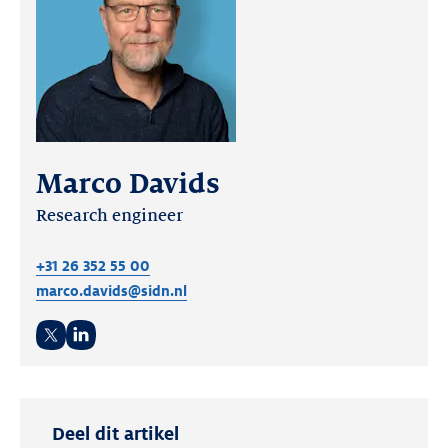
Marco Davids
Research engineer
+31 26 352 55 00
marco.davids@sidn.nl
Twitter
LinkedIn
Deel dit artikel