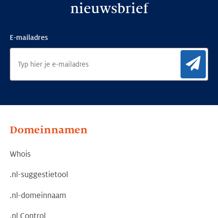
nieuwsbrief
E-mailadres
Aan
Domeinnamen
Whois
.nl-suggestietool
.nl-domeinnaam
.nl Control