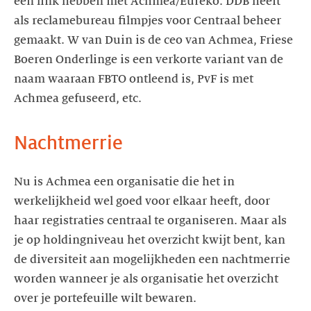
een link hebben met Achmea/Eureko. DDB heeft
als reclamebureau filmpjes voor Centraal beheer
gemaakt. W van Duin is de ceo van Achmea, Friese
Boeren Onderlinge is een verkorte variant van de
naam waaraan FBTO ontleend is, PvF is met
Achmea gefuseerd, etc.
Nachtmerrie
Nu is Achmea een organisatie die het in
werkelijkheid wel goed voor elkaar heeft, door
haar registraties centraal te organiseren. Maar als
je op holdingniveau het overzicht kwijt bent, kan
de diversiteit aan mogelijkheden een nachtmerrie
worden wanneer je als organisatie het overzicht
over je portefeuille wilt bewaren.