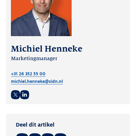
Michiel Henneke
Marketingmanager
+31 26 352 55 00
michiel.henneke@sidn.nl
Twitter
LinkedIn
Deel dit artikel