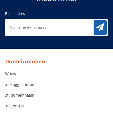
E-mailadres
Aan
Domeinnamen
Whois
.nl-suggestietool
.nl-domeinnaam
.nl Control