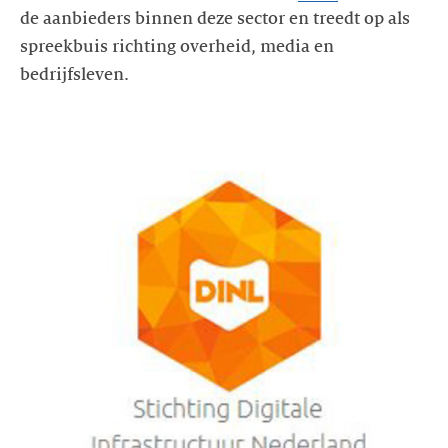
de aanbieders binnen deze sector en treedt op als
spreekbuis richting overheid, media en
bedrijfsleven.
https://www.dinl.nl/