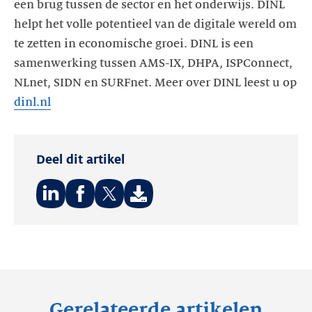
een brug tussen de sector en het onderwijs. DINL
helpt het volle potentieel van de digitale wereld om
te zetten in economische groei. DINL is een
samenwerking tussen AMS-IX, DHPA, ISPConnect,
NLnet, SIDN en SURFnet. Meer over DINL leest u op
dinl.nl
Deel dit artikel
Deel
Deel
Deel
op:
op:
op:
LinkedIn
Facebook
Twitter
Gerelateerde artikelen