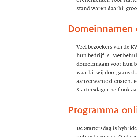
evenementen voor starter
stand waren daarbij groo
Domeinnamen e
Veel bezoekers van de K
hun bedrijf is. Met behu
domeinnaam voor hun bed
waarbij wij doorgaans d
aanverwante diensten. E
Startersdagen zelf ook aa
Programma onli
De Startersdag is hybrid