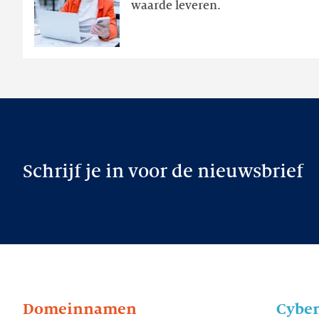
waarde leveren.
later
Schrijf je in voor de nieuwsbrief
Domeinnamen
Cyber