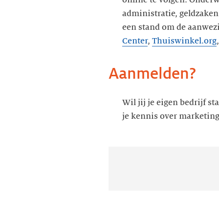
online te volgen. Onder
administratie, geldzaken
een stand om de aanwezi
Center
,
Thuiswinkel.org
Aanmelden?
Wil jij je eigen bedrijf st
je kennis over marketing