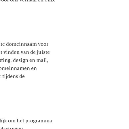
voor ons verhaal en onze
este domeinnaam voor
t vinden van de juiste
ing, design en mail,
l-domeinnamen en
 tijdens de
gelijk om het programma