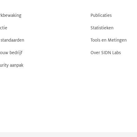
rkbewaking
Publicaties
ctie
Statistieken
standaarden
Tools en Metingen
jouw bedrijf
Over SIDN Labs
urity aanpak