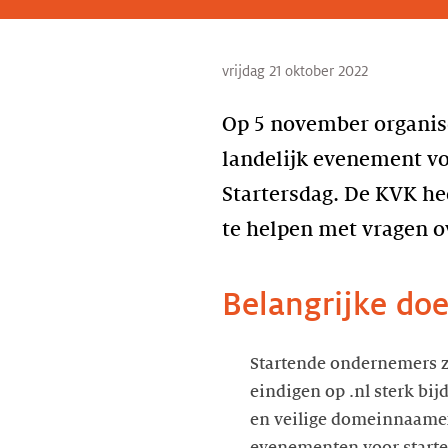
vrijdag 21 oktober 2022
Op 5 november organise
landelijk evenement vo
Startersdag. De KVK hee
te helpen met vragen o
Belangrijke do
Startende ondernemers zi
eindigen op .nl sterk bij
en veilige domeinnaamex