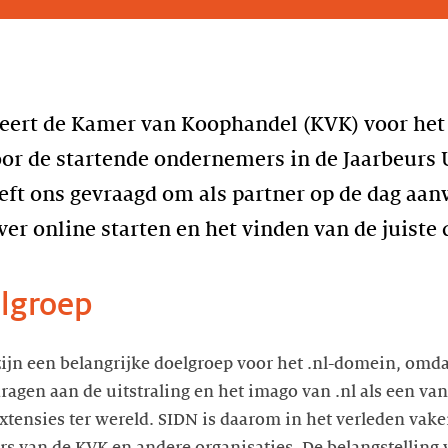
ert de Kamer van Koophandel (KVK) voor het 
or de startende ondernemers in de Jaarbeurs 
ft ons gevraagd om als partner op de dag aanwe
ver online starten en het vinden van de juist
elgroep
jn een belangrijke doelgroep voor het .nl-domein, omdat
dragen aan de uitstraling en het imago van .nl als een va
tensies ter wereld. SIDN is daarom in het verleden vak