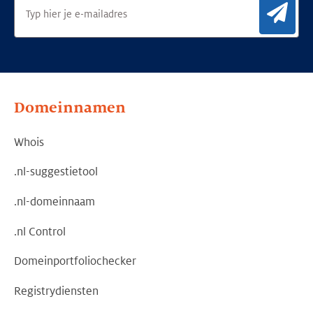
Aan
Domeinnamen
Whois
.nl-suggestietool
.nl-domeinnaam
.nl Control
Domeinportfoliochecker
Registrydiensten