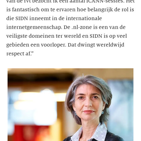
van de rvt bezocht ik een aantal ICANN-sessies. Het
is fantastisch om te ervaren hoe belangrijk de rol is
die SIDN inneemt in de internationale
internetgemeenschap. De .nl-zone is een van de
veiligste domeinen ter wereld en SIDN is op veel
gebieden een voorloper. Dat dwingt wereldwijd
respect af.”