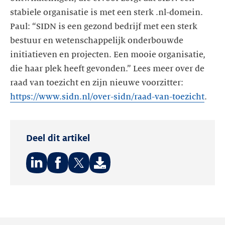
stabiele organisatie is met een sterk .nl-domein.
Paul: “SIDN is een gezond bedrijf met een sterk
bestuur en wetenschappelijk onderbouwde
initiatieven en projecten. Een mooie organisatie,
die haar plek heeft gevonden.” Lees meer over de
raad van toezicht en zijn nieuwe voorzitter:
https://www.sidn.nl/over-sidn/raad-van-toezicht
.
Deel dit artikel
Deel
Deel
Deel
op:
op:
op:
LinkedIn
Facebook
Twitter