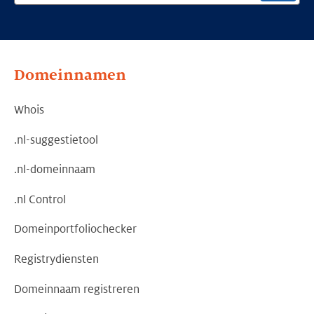
Domeinnamen
Whois
.nl-suggestietool
.nl-domeinnaam
.nl Control
Domeinportfoliochecker
Registrydiensten
Domeinnaam registreren