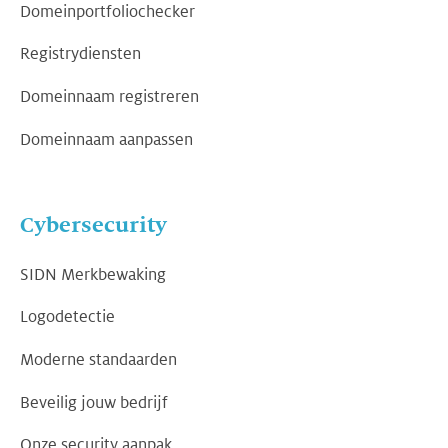
Domeinportfoliochecker
Registrydiensten
Domeinnaam registreren
Domeinnaam aanpassen
Cybersecurity
SIDN Merkbewaking
Logodetectie
Moderne standaarden
Beveilig jouw bedrijf
Onze security aanpak