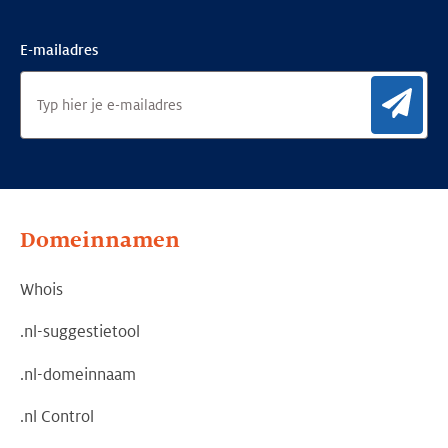
E-mailadres
Aan
Domeinnamen
Whois
.nl-suggestietool
.nl-domeinnaam
.nl Control