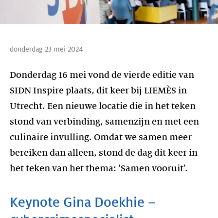
donderdag 23 mei 2024
Donderdag 16 mei vond de vierde editie van
SIDN Inspire plaats, dit keer bij LIEMÈS in
Utrecht. Een nieuwe locatie die in het teken
stond van verbinding, samenzijn en met een
culinaire invulling. Omdat we samen meer
bereiken dan alleen, stond de dag dit keer in
het teken van het thema: ‘Samen vooruit’.
Keynote Gina Doekhie –