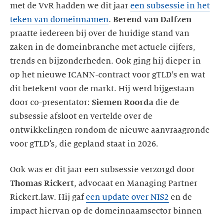
met de VvR hadden we dit jaar
een subsessie in het
teken van domeinnamen
.
Berend van Dalfzen
praatte iedereen bij over de huidige stand van
zaken in de domeinbranche met actuele cijfers,
trends en bijzonderheden. Ook ging hij dieper in
op het nieuwe ICANN-contract voor gTLD’s en wat
dit betekent voor de markt. Hij werd bijgestaan
door co-presentator:
Siemen Roorda
die de
subsessie afsloot en vertelde over de
ontwikkelingen rondom de nieuwe aanvraagronde
voor gTLD’s, die gepland staat in 2026.
Ook was er dit jaar een subsessie verzorgd door
Thomas Rickert
, advocaat en Managing Partner
Rickert.law. Hij gaf
een update over NIS2
en de
impact hiervan op de domeinnaamsector binnen