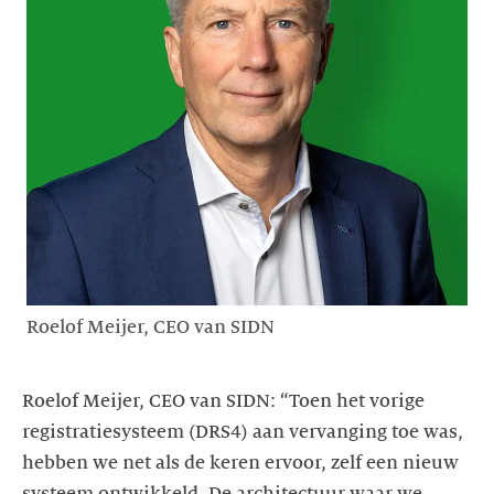
Roelof Meijer, CEO van SIDN
Roelof Meijer, CEO van SIDN: “Toen het vorige
registratiesysteem (DRS4) aan vervanging toe was,
hebben we net als de keren ervoor, zelf een nieuw
systeem ontwikkeld. De architectuur waar we