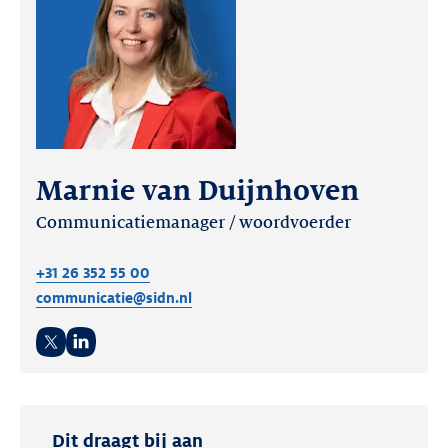
Marnie van Duijnhoven
Communicatiemanager / woordvoerder
+31 26 352 55 00
communicatie@sidn.nl
Twitter
LinkedIn
Dit draagt bij aan