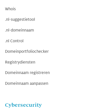
Whois
.nl-suggestietool
.nl-domeinnaam
.nl Control
Domeinportfoliochecker
Registrydiensten
Domeinnaam registreren
Domeinnaam aanpassen
Cybersecurity