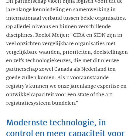
Dit partnerschap vloeit bijna logisch voort uit de
jarenlange kennisdeling en samenwerking in
internationaal verband tussen beide organisaties.
Op allerlei niveaus en binnen verschillende
disciplines. Roelof Meijer: “CIRA en SIDN zijn in
veel opzichten vergelijkbare organisaties met
vergelijkbare waarden, prioriteiten, doelstellingen
en zelfs technologiekeuzes, die met dit nieuwe
partnerschap zowel Canada als Nederland ten
goede zullen komen. Als 2 vooraanstaande
registry’s kunnen we onze jarenlange expertise en
ontwikkelcapaciteit voor een state of the art
registratiesysteem bundelen.”
Modernste technologie, in
control en meer capaciteit voor