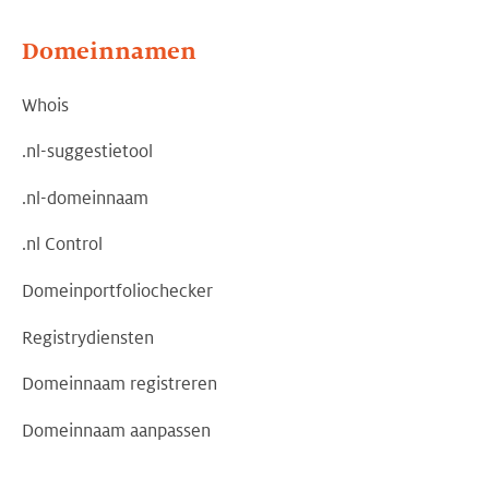
Domeinnamen
Whois
.nl-suggestietool
.nl-domeinnaam
.nl Control
Domeinportfoliochecker
Registrydiensten
Domeinnaam registreren
Domeinnaam aanpassen