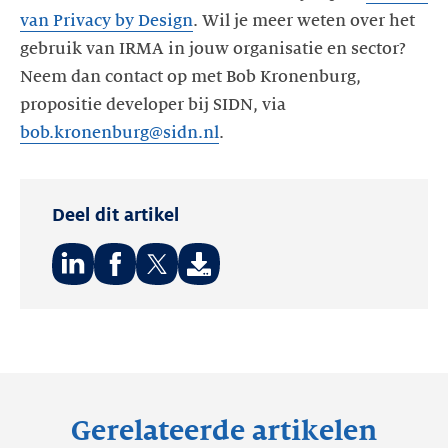
van Privacy by Design
. Wil je meer weten over het
gebruik van IRMA in jouw organisatie en sector?
Neem dan contact op met Bob Kronenburg,
propositie developer bij SIDN, via
bob.kronenburg@sidn.nl
.
Deel dit artikel
Deel
Deel
Deel
op:
op:
op:
LinkedIn
Facebook
Twitter
Gerelateerde artikelen