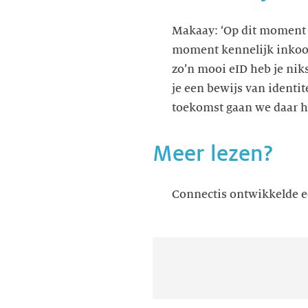
Makaay: ‘Op dit moment b
moment kennelijk inkoopo
zo’n mooi eID heb je niks
je een bewijs van identit
toekomst gaan we daar ho
Meer lezen?
Connectis ontwikkelde e