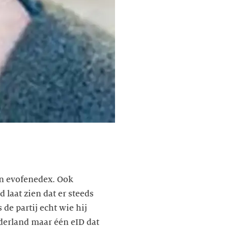
an evofenedex. Ook
laat zien dat er steeds
de partij echt wie hij
Nederland maar één eID dat