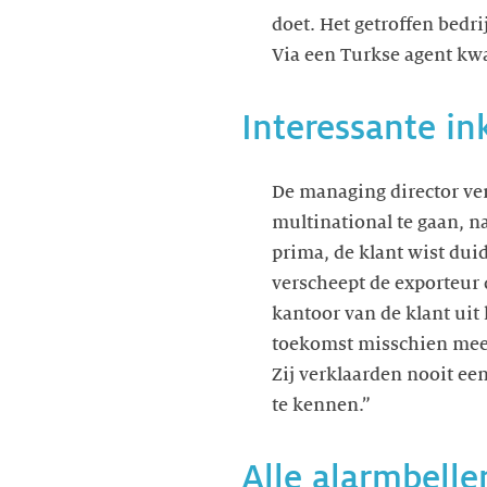
doet. Het getroffen bedr
Via een Turkse agent kwa
Interessante i
De managing director ve
multinational te gaan, na
prima, de klant wist dui
verscheept de exporteur d
kantoor van de klant uit 
toekomst misschien meer 
Zij verklaarden nooit ee
te kennen.”
Alle alarmbelle