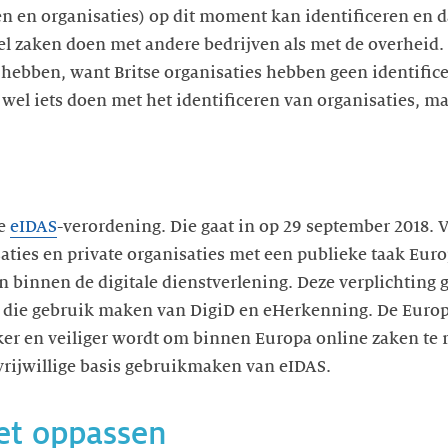
n en organisaties) op dit moment kan identificeren en d
 zaken doen met andere bedrijven als met de overheid. 
hebben, want Britse organisaties hebben geen identifice
wel iets doen met het identificeren van organisaties, maa
de
eIDAS
-verordening. Die gaat in op 29 september 2018.
ties en private organisaties met een publieke taak Eur
 binnen de digitale dienstverlening. Deze verplichting 
s die gebruik maken van DigiD en eHerkenning. De Euro
ker en veiliger wordt om binnen Europa online zaken te 
vrijwillige basis gebruikmaken van eIDAS.
het oppassen