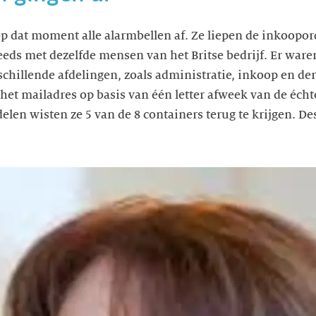
op dat moment alle alarmbellen af. Ze liepen de inkoopor
eds met dezelfde mensen van het Britse bedrijf. Er ware
illende afdelingen, zoals administratie, inkoop en derge
et mailadres op basis van één letter afweek van de écht
ndelen wisten ze 5 van de 8 containers terug te krijgen. 