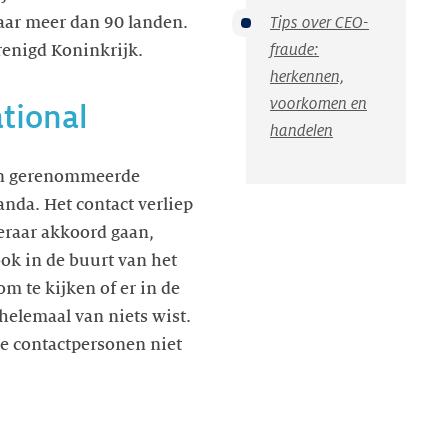
Tips over CEO-
aar meer dan 90 landen.
fraude:
renigd Koninkrijk.
herkennen,
voorkomen en
tional
handelen
een gerenommeerde
anda. Het contact verliep
keraar akkoord gaan,
ook in de buurt van het
m te kijken of er in de
helemaal van niets wist.
de contactpersonen niet