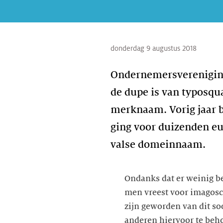
donderdag 9 augustus 2018
Ondernemersverenigi
de dupe is van typosqu
merknaam. Vorig jaar b
ging voor duizenden eu
valse domeinnaam.
Ondanks dat er weinig be
men vreest voor imagoscha
zijn geworden van dit so
anderen hiervoor te beho