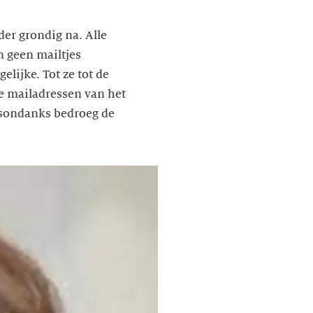
der grondig na. Alle
n geen mailtjes
lijke. Tot ze tot de
e mailadressen van het
Desondanks bedroeg de