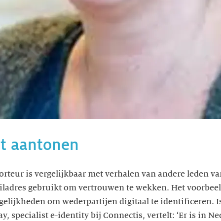
it aantonen
orteur is vergelijkbaar met verhalen van andere leden v
iladres gebruikt om vertrouwen te wekken. Het voorbeeld 
lijkheden om wederpartijen digitaal te identificeren. Is 
y, specialist e-identity bij Connectis, vertelt: ‘Er is in 