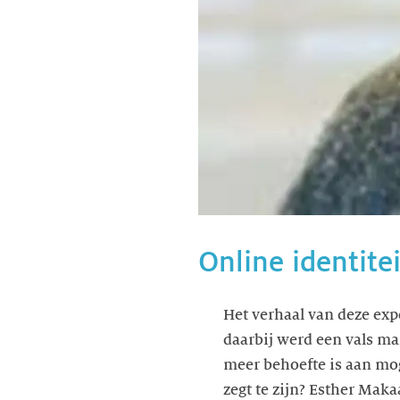
Online identite
Het verhaal van deze exp
daarbij werd een vals ma
meer behoefte is aan moge
zegt te zijn? Esther Makaa