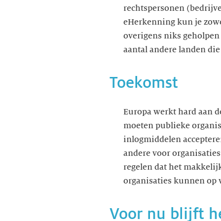
rechtspersonen (bedrijve
eHerkenning kun je zowel
overigens niks geholpen 
aantal andere landen die 
Toekomst
Europa werkt hard aan 
moeten publieke organisa
inlogmiddelen accepteren
andere voor organisatie
regelen dat het makkelij
organisaties kunnen op 
Voor nu blijft 