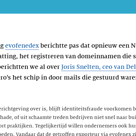
ng
evofenedex
berichtte pas dat opnieuw een 
atting, het registreren van domeinnamen die s
erichtten we al over
Joris Snelten, ceo van De
ro’s het schip in door mails die gestuurd war
richtgeving over is, blijft identiteitsfraude voorkomen 
de, of uit schaamte treden bedrijven niet snel naar buit
ort praktijken. Tegelijkertijd willen ondernemers ook h
eden. Vandaar dat de getroffen exporteur via evofenex 