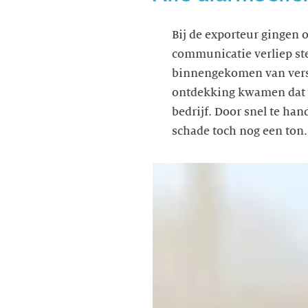
Bij de exporteur gingen 
communicatie verliep ste
binnengekomen van versch
ontdekking kwamen dat h
bedrijf. Door snel te ha
schade toch nog een ton.