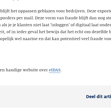
lijft het oppassen geblazen voor bedrijven. Deze exporte
rders per mail. Deze vorm van fraude blijft dan nog st
 als je je klanten niet laat ‘inloggen’ of digitaal laat on
eit, of in ieder geval het bewijs dat het echt om dezelfde 
pelijk wel naartoe en dat kan potentieel veel fraude vo
en handige website over
eIDAS
.
Deel dit art