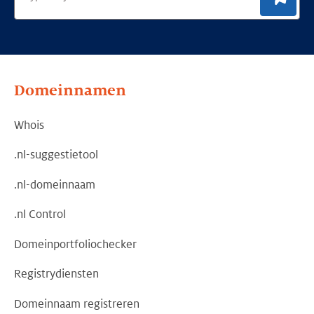
Domeinnamen
Whois
.nl-suggestietool
.nl-domeinnaam
.nl Control
Domeinportfoliochecker
Registrydiensten
Domeinnaam registreren