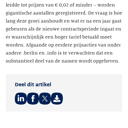
leidde tot prijzen van € 0,02 of minder – worden
gigantische aantallen geregistreerd. De vraag is hoe
lang deze groei aanhoudt en wat er na een jaar gaat
gebeuren als de nieuwe contractsperiode ingaat en
er waarschijnlijk een hoger tarief betaald moet
worden. Afgaande op eerdere prijsacties van onder
andere .berlin en .info is te verwachten dat een
substantieel deel van de namen wordt opgeheven.
Deel dit artikel
Deel
Deel
Deel
op:
op:
op:
LinkedIn
Facebook
Twitter