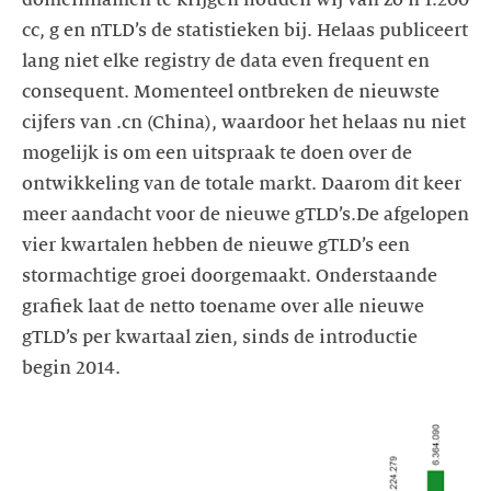
domeinnamen te krijgen houden wij van zo’n 1.200
cc, g en nTLD’s de statistieken bij. Helaas publiceert
lang niet elke registry de data even frequent en
consequent. Momenteel ontbreken de nieuwste
cijfers van .cn (China), waardoor het helaas nu niet
mogelijk is om een uitspraak te doen over de
ontwikkeling van de totale markt. Daarom dit keer
meer aandacht voor de nieuwe gTLD’s.De afgelopen
vier kwartalen hebben de nieuwe gTLD’s een
stormachtige groei doorgemaakt. Onderstaande
grafiek laat de netto toename over alle nieuwe
gTLD’s per kwartaal zien, sinds de introductie
begin 2014.