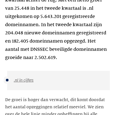
kwartaal achter de rug. Met een netto groei
van 25.448 in het tweede kwartaal is .nl
uitgekomen op 5.643.201 geregistreerde
domeinnamen. In het tweede kwartaal zijn
204.048 nieuwe domeinnamen geregistreerd
en 182.405 domeinnamen opgezegd. Het
aantal met DNSSEC beveiligde domeinnamen
groeide naar 2.502.619.
.nl in cijfers
De groei is hoger dan verwacht, dit komt doordat
het aantal opzeggingen relatief meeviel. We zien
over de hele linie minder opheffingen bij alle