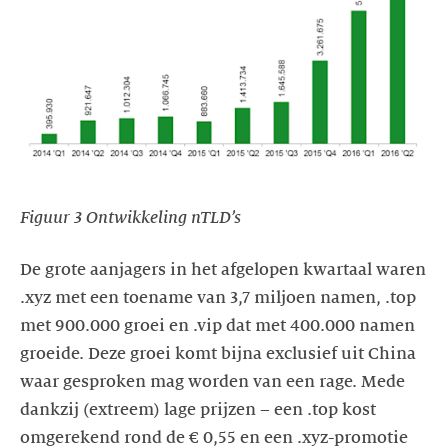
Figuur 3 Ontwikkeling nTLD’s
De grote aanjagers in het afgelopen kwartaal waren
.xyz met een toename van 3,7 miljoen namen, .top
met 900.000 groei en .vip dat met 400.000 namen
groeide. Deze groei komt bijna exclusief uit China
waar gesproken mag worden van een rage. Mede
dankzij (extreem) lage prijzen – een .top kost
omgerekend rond de € 0,55 en een .xyz-promotie