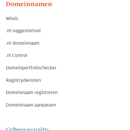
Domeinnamen
Whois
.nl-suggestietool
.nl-domeinnaam
.nl Control
Domeinportfoliochecker
Registrydiensten
Domeinnaam registreren
Domeinnaam aanpassen
Cybersecurity