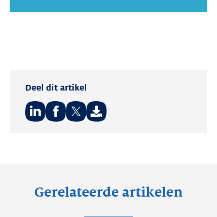
Deel dit artikel
Deel
Deel
Deel
op:
op:
op:
LinkedIn
Facebook
Twitter
Gerelateerde artikelen