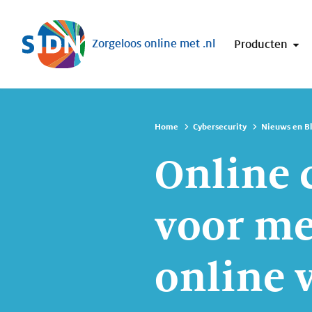
Sla navigatie over
Zorgeloos online met .nl
Producten
Home
Cybersecurity
Nieuws en B
Online
voor me
online 