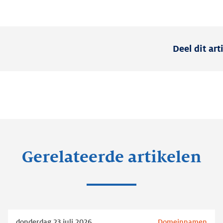
Deel dit art
Gerelateerde artikelen
Lees
donderdag 23 juli 2026
Domeinnamen