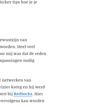
ckey tips hoe je je
bewustzijn van
 worden. Heel veel
oor mij was dat de reden
anpassingen nodig
de netwerken van
izier kreeg en hij werd
ert bij
RedSocks
. Hier
 vervolgens kan worden