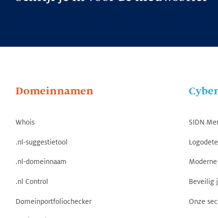
Domeinnamen
Cyber
Whois
SIDN Me
.nl-suggestietool
Logodete
.nl-domeinnaam
Moderne 
.nl Control
Beveilig 
Domeinportfoliochecker
Onze sec