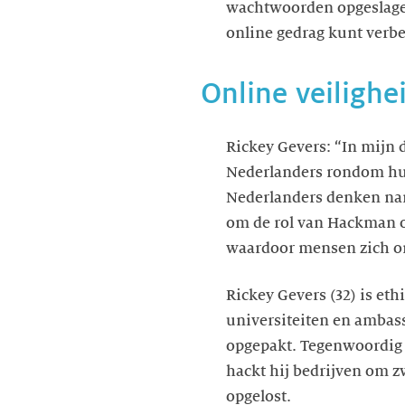
wachtwoorden opgeslagen
online gedrag kunt verbe
Online veilighe
Rickey Gevers: “In mijn 
Nederlanders rondom hun 
Nederlanders denken name
om de rol van Hackman o
waardoor mensen zich onl
Rickey Gevers (32) is et
universiteiten en ambass
opgepakt. Tegenwoordig h
hackt hij bedrijven om 
opgelost.