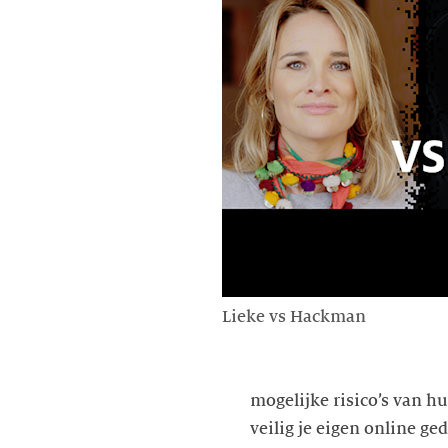
Lieke vs Hackman
mogelijke risico’s van h
veilig je eigen online ge