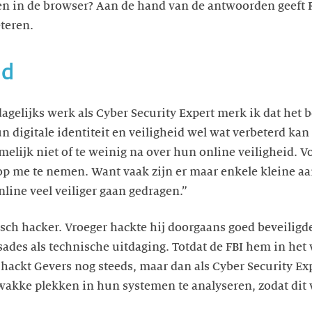
 in de browser? Aan de hand van de antwoorden geeft Ri
teren.
id
dagelijks werk als Cyber Security Expert merk ik dat het 
digitale identiteit en veiligheid wel wat verbeterd kan
lijk niet of te weinig na over hun online veiligheid. V
p me te nemen. Want vaak zijn er maar enkele kleine a
ine veel veiliger gaan gedragen.”
hisch hacker. Vroeger hackte hij doorgaans goed beveilig
ades als technische uitdaging. Totdat de FBI hem in het v
ackt Gevers nog steeds, maar dan als Cyber Security Exp
zwakke plekken in hun systemen te analyseren, zodat dit