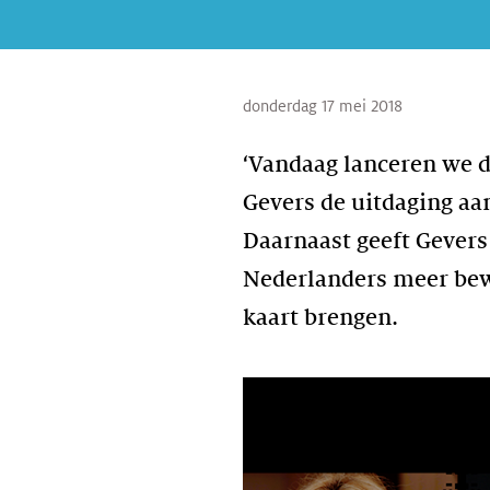
donderdag 17 mei 2018
‘Vandaag lanceren we 
Gevers de uitdaging aa
Daarnaast geeft Gevers
Nederlanders meer bewu
kaart brengen.
https://hackman.nl/