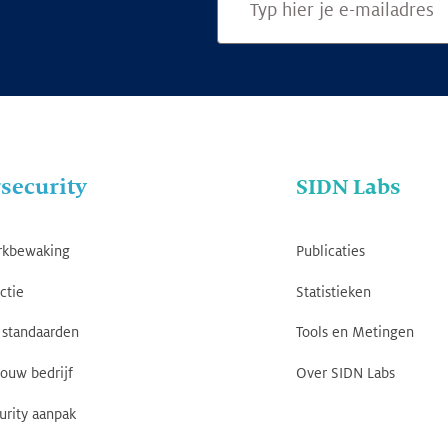
security
SIDN Labs
rkbewaking
Publicaties
ctie
Statistieken
standaarden
Tools en Metingen
jouw bedrijf
Over SIDN Labs
urity aanpak