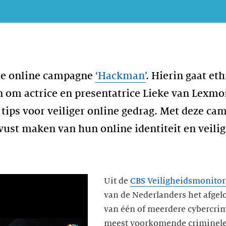
de online campagne
‘Hackman’
. Hierin gaat et
n om actrice en presentatrice Lieke van Lexmo
 tips voor veiliger online gedrag. Met deze c
st maken van hun online identiteit en veilighe
Uit de
CBS Veiligheidsmonitor
van de Nederlanders het afgelo
van één of meerdere cybercrim
meest voorkomende criminele a